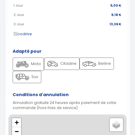
1 Jour
5,00 €
2 Jour
9,18 €
3 Jour
13,36 €
codrive
Adapté pour
Citadine
Berline
Moto
Suv
Conditions d'annulation
Annulation gratuite 24 heures après paiement de votre
commande (hors frais de service)
+
−