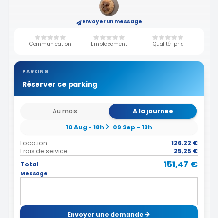
Envoyer un message
Communication
Emplacement
Qualité-prix
PARKING
Réserver ce parking
Au mois
A la journée
10 Aug - 18h
09 Sep - 18h
Location
126,22 €
Frais de service
25,25 €
151,47 €
Total
Message
Envoyer une demande