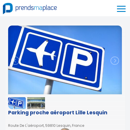
Parking proche aéroport Lille Lesquin
Route De L'aéroport, 59810 Lesquin, France