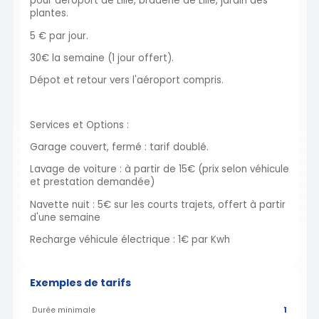
pour aéroport de Lille, braderie de Lille, jardin des
plantes.
5 € par jour.
30€ la semaine (1 jour offert).
Dépot et retour vers l'aéroport compris.
Services et Options :
Garage couvert, fermé : tarif doublé.
Lavage de voiture : à partir de 15€ (prix selon véhicule
et prestation demandée)
Navette nuit : 5€ sur les courts trajets, offert à partir
d'une semaine
Recharge véhicule électrique : 1€ par Kwh
Exemples de tarifs
Durée minimale
1