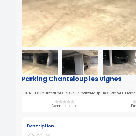
Parking Chanteloup les vignes
1 Rue Des Tourmalines, 78570 Chanteloup-les-Vignes, Franc
Communication
Em
Description