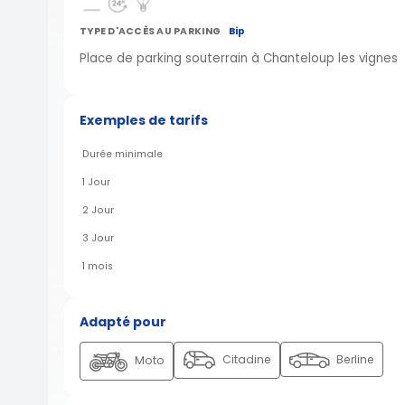
TYPE D'ACCÈS AU PARKING
Bip
Place de parking souterrain à Chanteloup les vignes
Exemples de tarifs
Durée minimale
1 Jour
2 Jour
3 Jour
1 mois
Adapté pour
Citadine
Berline
Moto