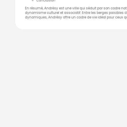
Conclusion
En résumé, Andrésy est une ville qui séduit par son cadre nat
dynamisme culturel et associatif. Entre les berges paisibles de
dynamiques, Andrésy offre un cadre de vie idéal pour ceux qui 