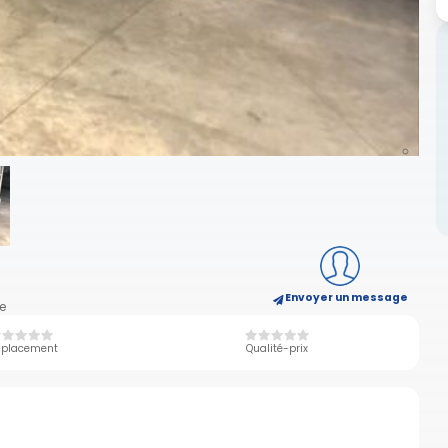
Envoyer un message
e
placement
Qualité-prix