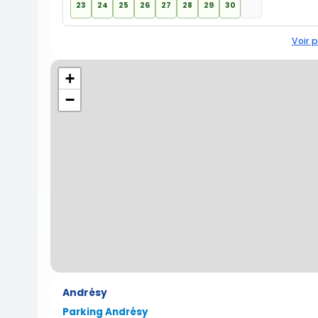
23
24
25
26
27
28
29
30
Voir p
+
−
Andrésy
Parking Andrésy