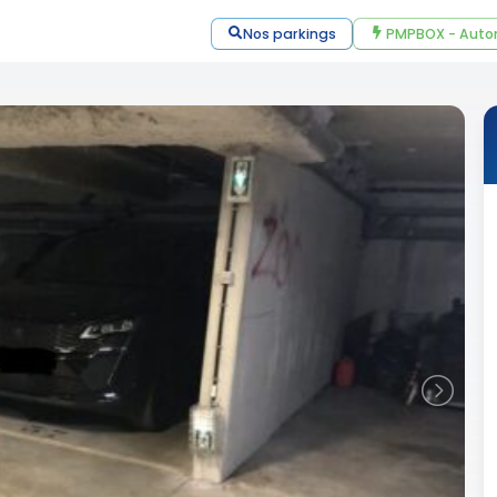
Nos parkings
PMPBOX - Auto