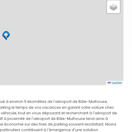
Leaflet
tué à environ 5 kilomètres de l'aéroport de Bâle-Mulhouse,
arking le temps de vos vacances en garant votre voiture chez
tre véhicule, tout en vous déposant et recherchant à l'aéroport de
 à proximité de l'aéroport de Bâle-Mulhouse tend ainsi à
e économie sur des frais de parking souvent exorbitant. Moins
e particuliers contribuent à l'émergence d'une solution