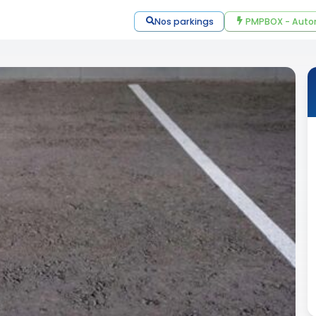
Nos parkings
PMPBOX - Auto