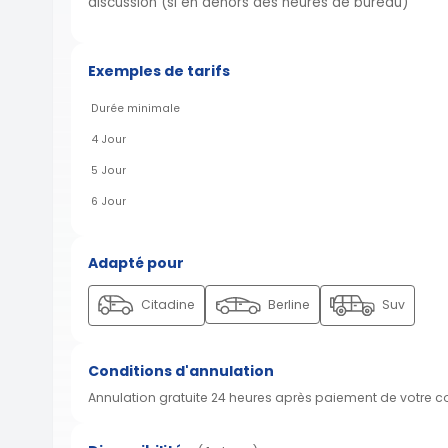
discussion (si en dehors des heures de bureau)
Exemples de tarifs
Durée minimale
4 Jour
5 Jour
6 Jour
Adapté pour
Citadine
Berline
Suv
Conditions d'annulation
Annulation gratuite 24 heures après paiement de votre 