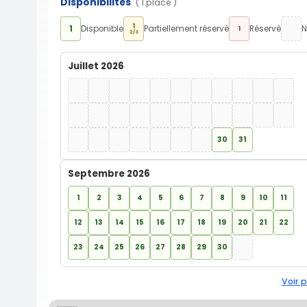
Disponibilités
( 1 place )
1
1
Disponible
Partiellement réservé
Réservé
N
1
2/3
Juillet 2026
30
31
Septembre 2026
1
2
3
4
5
6
7
8
9
10
11
12
13
14
15
16
17
18
19
20
21
22
23
24
25
26
27
28
29
30
Voir p