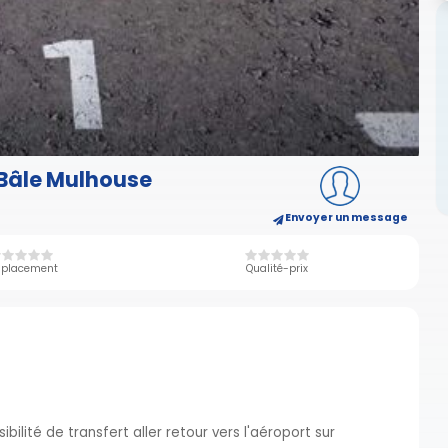
 Bâle Mulhouse
Envoyer un message
placement
Qualité-prix
bilité de transfert aller retour vers l'aéroport sur