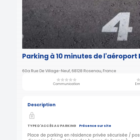
Parking à 10 minutes de l'aéroport
60a Rue De Village-Neuf, 68128 Rosenau, France
Communication
Em
Description
TYPE D'ACCÈS AU PARKING
Présence sur site
Place de parking en résidence privée sécurisée / possi