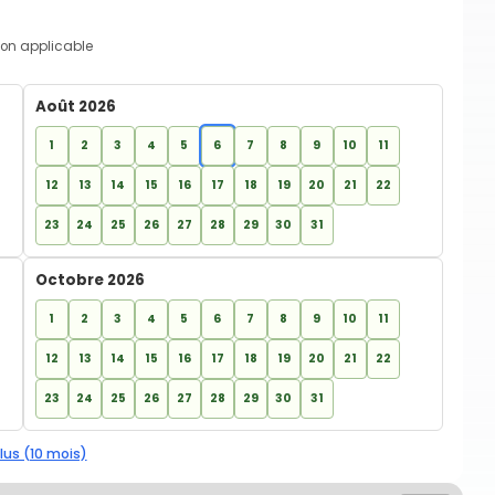
on applicable
Août 2026
1
2
3
4
5
6
7
8
9
10
11
12
13
14
15
16
17
18
19
20
21
22
23
24
25
26
27
28
29
30
31
Octobre 2026
1
2
3
4
5
6
7
8
9
10
11
12
13
14
15
16
17
18
19
20
21
22
23
24
25
26
27
28
29
30
31
lus (10 mois)