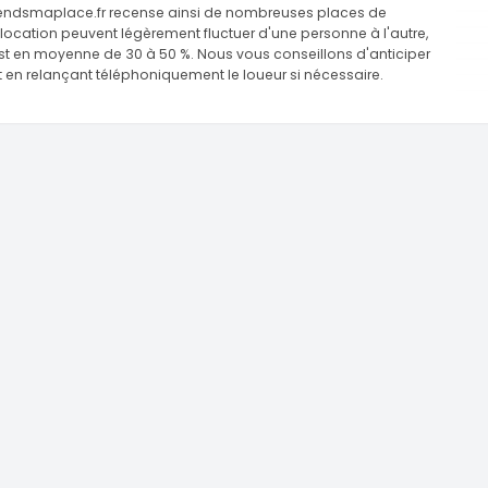
Prendsmaplace.fr recense ainsi de nombreuses places de
e location peuvent légèrement fluctuer d'une personne à l'autre,
est en moyenne de 30 à 50 %. Nous vous conseillons d'anticiper
t en relançant téléphoniquement le loueur si nécessaire.