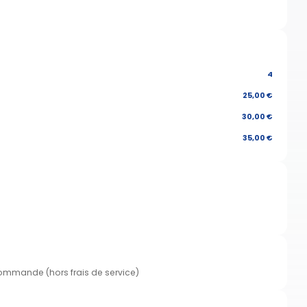
4
25,00 €
30,00 €
35,00 €
commande (hors frais de service)