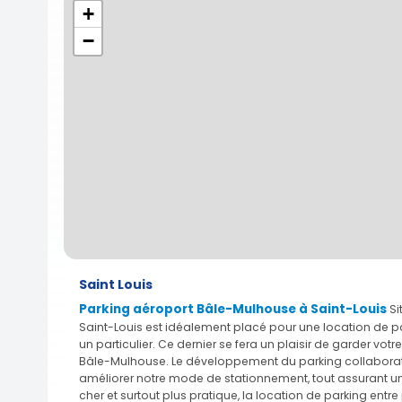
+
−
Saint Louis
Parking aéroport Bâle-Mulhouse à Saint-Louis
Si
Saint-Louis est idéalement placé pour une location de p
un particulier. Ce dernier se fera un plaisir de garder vo
Bâle-Mulhouse. Le développement du parking collaboratif
améliorer notre mode de stationnement, tout assurant un
cher et surtout plus pratique, la location de parking entr