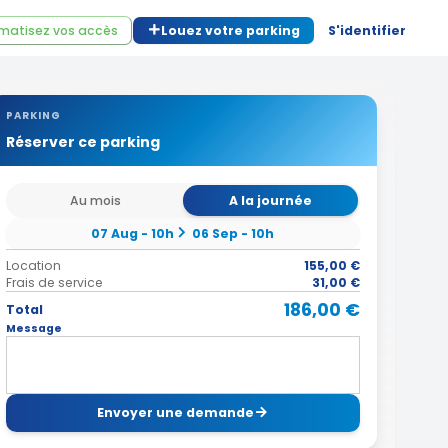
matisez vos accès
Louez votre parking
S'identifier
PARKING
Réserver ce parking
Au mois
A la journée
07 Aug - 10h
06 Sep - 10h
Location
155,00 €
Frais de service
31,00 €
186,00 €
Total
Message
Envoyer une demande