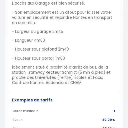
L'accès aux Garage est bien sécurisé.
- Son emplacement est un atout pour laisser votre
voiture en sécurité et rejoindre Nantes en transport
en commun.
- Largeur du garage 2m45
- Longueur 4m60
- Hauteur sous plafond 2m40
- Hauteur sous portail 1m80
idéalement situé à proximité d’arrêt de bus, de la
station Tramway Recteur Schmitt (5 min à pied) et
proche des Universités (Tertre), Écoles et Facs,
Centrale Nantes, Audencia et CNAM
Exemples de tarifs
Durée minimale
1
1 Jour
20,00 €