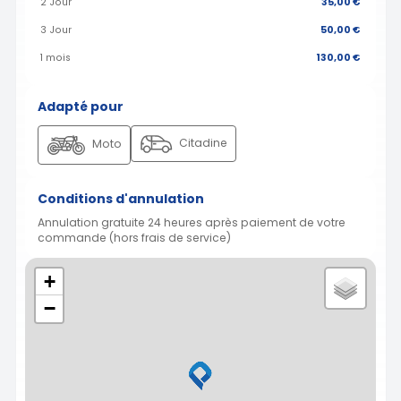
2 Jour
35,00 €
3 Jour
50,00 €
1 mois
130,00 €
Adapté pour
Citadine
Moto
Conditions d'annulation
Annulation gratuite 24 heures après paiement de votre
commande (hors frais de service)
+
−