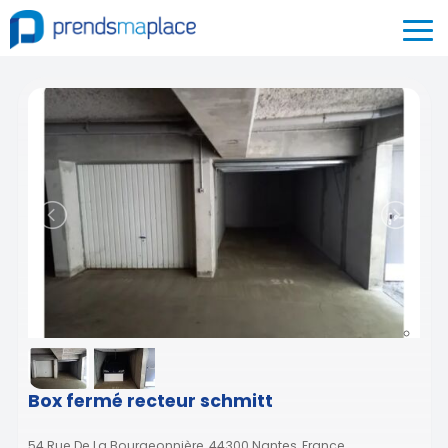
Box fermé recteur schmitt
54 Rue De La Bourgeonnière, 44300 Nantes, France