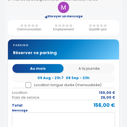
Envoyer un message
Communication
Emplacement
Qualité-prix
PARKING
Réserver ce parking
Au mois
A la journée
09 Aug - 21h
08 Sep - 23h
Location longue durée (mensualisée)
Location
130,00 €
Frais de service
26,00 €
156,00 €
Total
Message