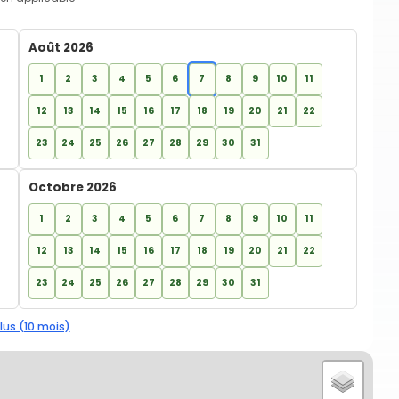
Août 2026
1
2
3
4
5
6
7
8
9
10
11
12
13
14
15
16
17
18
19
20
21
22
23
24
25
26
27
28
29
30
31
Octobre 2026
1
2
3
4
5
6
7
8
9
10
11
12
13
14
15
16
17
18
19
20
21
22
23
24
25
26
27
28
29
30
31
lus (10 mois)