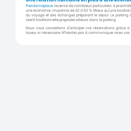
Prendsmaplace
recense de nombreux particuliers à proximité d
une économie moyenne de 30 à 50 %. Mieux qu'une location de 
du voyage et des échanges préparant le séjour. Le parking 
client traditionnelle proposée ailleurs dans le parking.
Nous vous conseillons d'anticiper vos réservations grâce à
loueur si nécessaire. N'hésitez pas à communiquer avec vos