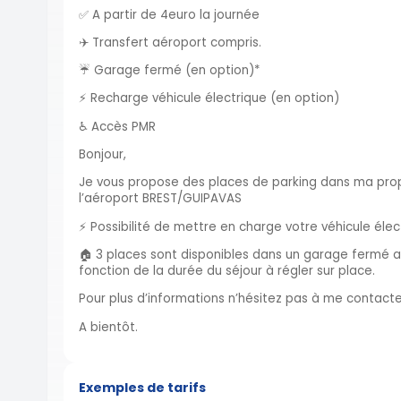
✅ A partir de 4euro la journée
✈️ Transfert aéroport compris.
☔️ Garage fermé (en option)*
⚡️ Recharge véhicule électrique (en option)
♿️ Accès PMR
Bonjour,
Je vous propose des places de parking dans ma propr
l’aéroport BREST/GUIPAVAS
⚡️ Possibilité de mettre en charge votre véhicule élec
🏠 3 places sont disponibles dans un garage fermé a
fonction de la durée du séjour à régler sur place.
Pour plus d’informations n’hésitez pas à me contact
A bientôt.
Exemples de tarifs