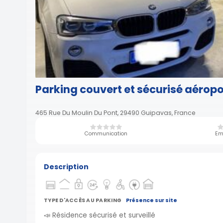
Parking couvert et sécurisé aéro
465 Rue Du Moulin Du Pont, 29490 Guipavas, France
Communication
Em
Description
TYPE D'ACCÈS AU PARKING
Présence sur site
📣 Résidence sécurisé et surveillé