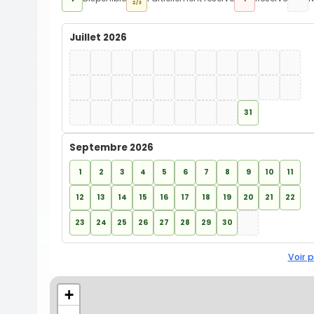
2/3
Juillet 2026
31
Septembre 2026
1
2
3
4
5
6
7
8
9
10
11
12
13
14
15
16
17
18
19
20
21
22
23
24
25
26
27
28
29
30
Voir p
+