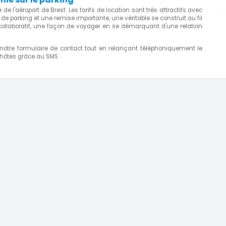
e l'aéroport de Brest. Les tarifs de location sont très attractifs avec
parking et une remise importante, une véritable se construit au fil
collaboratif, une façon de voyager en se démarquant d'une relation
 notre formulaire de contact tout en relançant téléphoniquement le
 hôtes grâce au SMS.