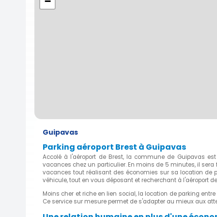
−
Guipavas
Parking aéroport Brest à Guipavas
Accolé à l'aéroport de Brest, la commune de Guipavas est
vacances chez un particulier. En moins de 5 minutes, il sera 
vacances tout réalisant des économies sur sa location de par
véhicule, tout en vous déposant et recherchant à l'aéroport de
Moins cher et riche en lien social, la location de parking ent
Ce service sur mesure permet de s'adapter au mieux aux att
Une relation humaine en plus d'une économ