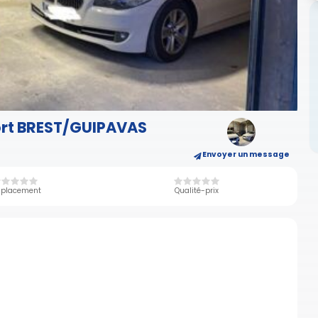
port BREST/GUIPAVAS
Envoyer un message
placement
Qualité-prix