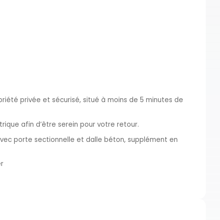
iété privée et sécurisé, situé à moins de 5 minutes de
trique afin d’être serein pour votre retour.
vec porte sectionnelle et dalle béton, supplément en
er