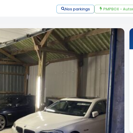
Nos parkings
PMPBOX - Auto