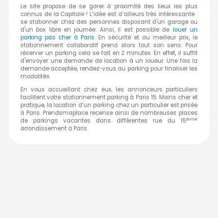
Le site propose de se garer à proximité des lieux les plus
connus de la Capitale ! L’idée est d’ailleurs très intéressante :
se stationner chez des personnes disposant d'un garage ou
d'un box libre en journée. Ainsi, il est possible de
louer un
parking pas cher à Paris
. En sécurité et au meilleur prix, le
stationnement collaboratif prend alors tout son sens. Pour
réserver un parking cela se fait en 2 minutes. En effet, il suffit
d'envoyer une demande de location à un loueur. Une fois la
demande acceptée, rendez-vous au parking pour finaliser les
modalités.
En vous accueillant chez eux, les annonceurs particuliers
facilitent votre stationnement parking à Paris 15. Moins cher et
pratique, la location d’un parking chez un particulier est prisée
à Paris. Prendsmaplace recense ainsi de nombreuses places
ème
de parkings vacantes dans différentes rue du 15
arrondissement à
Paris.