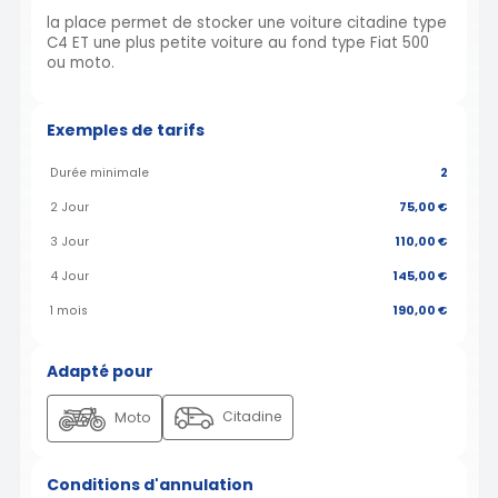
la place permet de stocker une voiture citadine type
C4 ET une plus petite voiture au fond type Fiat 500
ou moto.
Exemples de tarifs
Durée minimale
2
2 Jour
75,00 €
3 Jour
110,00 €
4 Jour
145,00 €
1 mois
190,00 €
Adapté pour
Citadine
Moto
Conditions d'annulation