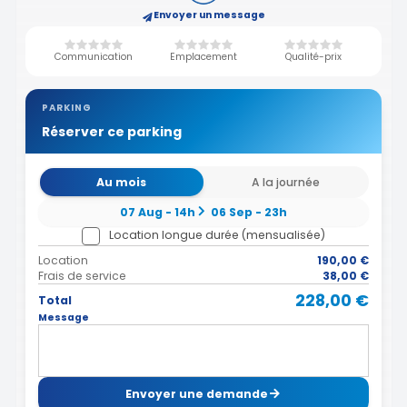
Envoyer un message
Communication
Emplacement
Qualité-prix
PARKING
Réserver ce parking
Au mois
A la journée
07 Aug - 14h
06 Sep - 23h
Location longue durée (mensualisée)
Location
190,00 €
Frais de service
38,00 €
228,00 €
Total
Message
Envoyer une demande