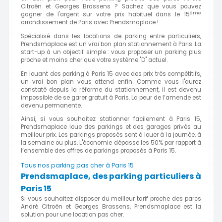
Citroën et Georges Brassens ? Sachez que vous pouvez
ème
gagner de l'argent sur votre prix habituel dans le 15
arrondissement de Paris avec Prendsmaplace !
Spécialisé dans les locations de parking entre particuliers,
Prendsmaplace est un vrai bon plan stationnement à Paris. La
start-up à un objectif simple : vous proposer un parking plus
proche et moins cher que votre système "D" actuel.
En louant des parking à Paris 15 avec des prix très compétitifs,
un vrai bon plan vous attend enfin. Comme vous l'aurez
constaté depuis la réforme du stationnement, il est devenu
impossible de se garer gratuit à Paris. La peur de l’amende est
devenu permanente.
Ainsi, si vous souhaitez stationner facilement à Paris 15,
Prendsmaplace loue des parkings et des garages privés au
meilleur prix. Les parkings proposés sont à louer à la journée, à
la semaine ou plus. L'économie dépasse les 50% par rapport à
l’ensemble des offres de parkings proposés à Paris 15.
Tous nos parking pas cher à Paris 15
Prendsmaplace, des parking particuliers à
Paris 15
Si vous souhaitez disposer du meilleur tarif proche des parcs
André Citroën et Georges Brassens, Prendsmaplace est la
solution pour une location pas cher.