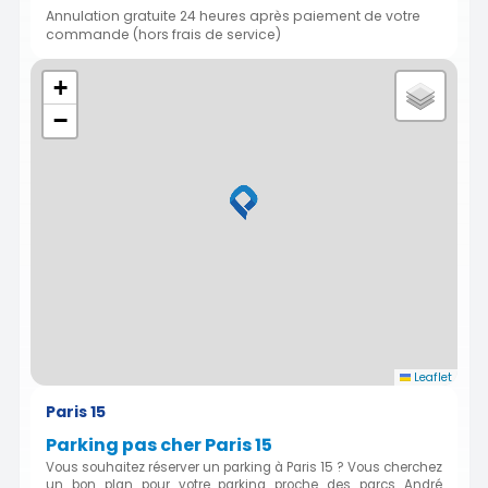
Annulation gratuite 24 heures après paiement de votre
commande (hors frais de service)
+
−
Leaflet
Paris 15
Parking pas cher Paris 15
Vous souhaitez réserver un parking à Paris 15 ? Vous cherchez
un bon plan pour votre parking proche des parcs André