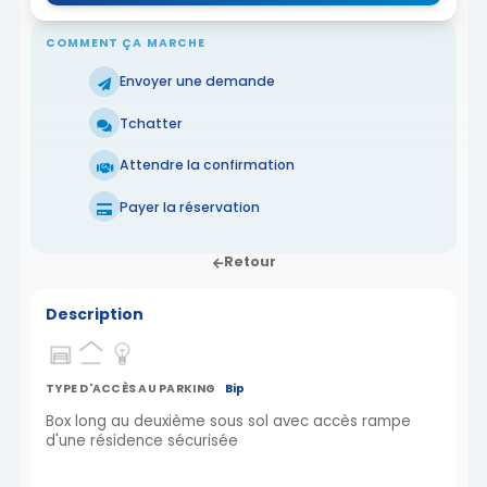
COMMENT ÇA MARCHE
Envoyer une demande
Tchatter
Attendre la confirmation
Payer la réservation
Retour
Description
TYPE D'ACCÈS AU PARKING
Bip
Box long au deuxième sous sol avec accès rampe
d'une résidence sécurisée