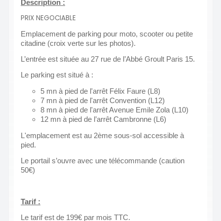
Description :
PRIX NEGOCIABLE
Emplacement de parking pour moto, scooter ou petite
citadine (croix verte sur les photos).
L’entrée est située au 27 rue de l’Abbé Groult Paris 15.
Le parking est situé à :
5 mn à pied de l'arrêt Félix Faure (L8)
7 mn à pied de l'arrêt Convention (L12)
8 mn à pied de l'arrêt Avenue Emile Zola (L10)
12 mn à pied de l’arrêt Cambronne (L6)
L'emplacement est au 2ème sous-sol accessible à
pied.
Le portail s’ouvre avec une télécommande (caution
50€)
Tarif :
Le tarif est de 199€ par mois TTC.