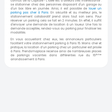
connus de la Capitale ! L’idée est d’ailleurs très intéressante :
se stationner chez des personnes disposant d'un garage ou
d'un box libre en journée. Ainsi, il est possible de
louer un
parking pas cher à Paris
. En sécurité et au meilleur prix, le
stationnement collaboratif prend alors tout son sens. Pour
réserver un parking cela se fait en 2 minutes. En effet, il suffit
d'envoyer une demande de location à un loueur. Une fois la
demande acceptée, rendez-vous au parking pour finaliser les
modalités.
En vous accueillant chez eux, les annonceurs particuliers
facilitent votre stationnement parking à Paris 15. Moins cher et
pratique, la location d’un parking chez un particulier est prisée
à Paris. Prendsmaplace recense ainsi de nombreuses places
ème
de parkings vacantes dans différentes rue du 15
arrondissement à
Paris.