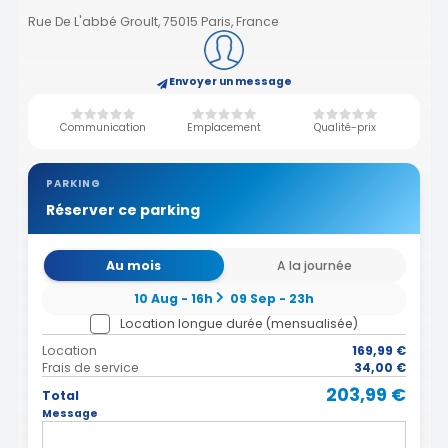
Rue De L'abbé Groult, 75015 Paris, France
Envoyer un message
Communication
Emplacement
Qualité-prix
PARKING
Réserver ce parking
Au mois
A la journée
10 Aug - 16h
09 Sep - 23h
Location longue durée (mensualisée)
Location
169,99 €
Frais de service
34,00 €
203,99 €
Total
Message