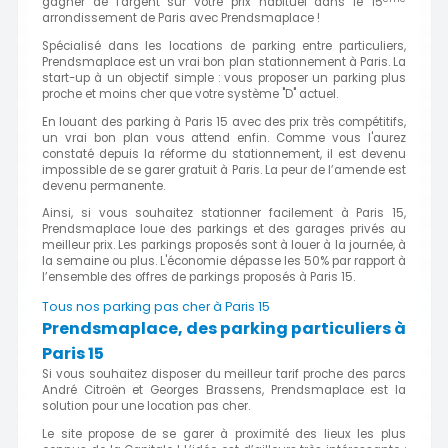
gagner de l'argent sur votre prix habituel dans le 15
arrondissement de Paris avec Prendsmaplace !
Spécialisé dans les locations de parking entre particuliers,
Prendsmaplace est un vrai bon plan stationnement à Paris. La
start-up à un objectif simple : vous proposer un parking plus
proche et moins cher que votre système "D" actuel.
En louant des parking à Paris 15 avec des prix très compétitifs,
un vrai bon plan vous attend enfin. Comme vous l'aurez
constaté depuis la réforme du stationnement, il est devenu
impossible de se garer gratuit à Paris. La peur de l’amende est
devenu permanente.
Ainsi, si vous souhaitez stationner facilement à Paris 15,
Prendsmaplace loue des parkings et des garages privés au
meilleur prix. Les parkings proposés sont à louer à la journée, à
la semaine ou plus. L'économie dépasse les 50% par rapport à
l’ensemble des offres de parkings proposés à Paris 15.
Tous nos parking pas cher à Paris 15
Prendsmaplace, des parking particuliers à
Paris 15
Si vous souhaitez disposer du meilleur tarif proche des parcs
André Citroën et Georges Brassens, Prendsmaplace est la
solution pour une location pas cher.
Le site propose de se garer à proximité des lieux les plus