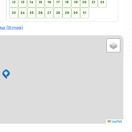
12
13
14
15
16
17
18
19
20
21
22
23
24
25
26
27
28
29
30
31
lus (10 mois)
Leaflet