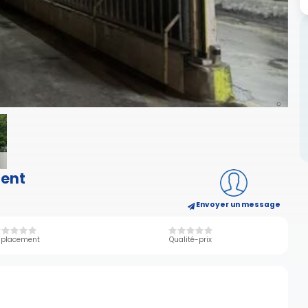
gent
Envoyer un message
placement
Qualité-prix