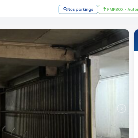
Nos parkings
PMPBOX - Auto