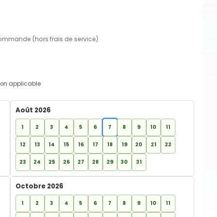
commande (hors frais de service)
on applicable
Août 2026
1
2
3
4
5
6
7
8
9
10
11
12
13
14
15
16
17
18
19
20
21
22
23
24
25
26
27
28
29
30
31
Octobre 2026
1
2
3
4
5
6
7
8
9
10
11