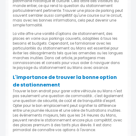
patrimoine historique et culturel. Cela attire des visiteurs du
monde entier, ce qui rend la question du stationnement
particulièrement pertinente. Trouver une place de parking peut
souvent sembler aussi compétitif qu'une course sur le circuit,
mais avec les bonnes informations, cela peut devenir une
simple formalité.
La ville offre une variété d'options de stationnement, des
places en voirie aux parkings couverts, adaptées à tous les
besoins et budgets. Cependant, se familiariser avec les
particularités du stationnement au Mans est essentiel pour
éviter les désagréments tels que les amendes ou les longues
marches inutiles. Dans cet article, je partagerai mes
connaissances et conseils pour vous aider à naviguer dans
le paysage du stationnement au Mans avec aisance.
L'importance de trouver la bonne option
de stationnement
Trouver le bon endroit pour garer votre véhicule au Mans n'est
pas seulement une question de commodité ; c'est également
une question de sécurité, de coût et de tranquillité d'esprit.
Opter pour le bon emplacement peut signifier la différence
entre une journée réussie et une série de frustrations inutiles.
Les événements majeurs, tels que les 24 Heures du Mans,
peuvent rendre le stationnement encore plus compétitif, avec
des places premium à des tarifs plus élevés. Il est donc
primordial de connaître vos options à l'avance.