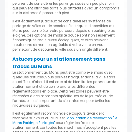
pertinent de considérer les parkings situés un peu plus loin,
qui peuvent offrir des tarifs plus attractifs avec un compromis
sur la distance à parcourir à pied.
Il est également judicieux de considérer les systèmes de
partage de vélos ou de scooters électriques disponibles au
Mans pour compléter votre parcours depuis un parking plus
éloigné. Ces options de mobilité douce sont non seulement
économiques mais aussi écologiques, et elles peuvent
ajouter une dimension agréable à votre visite en vous
permettant de découvrir la ville sous un angle différent.
Astuces pour un stationnement sans
tracas au Mans
Le stationnement au Mans peut être complexe, mais avec
quelques astuces, vous pouvez naviguer dans la ville sans
souci. Tout d'abord, il est crucial de bien lire les panneaux de
stationnement et de comprendre les différentes
réglementations en place. Certaines zones peuvent être
réservées à des moments spécifiques de la journée ou de
l'année, et il est important de s'en informer pour éviter les
mauvaises surprises.
Il est également recommandé de toujours avoir de la
monnaie sur vous ou d'utiliser
l'application de réservation "Le
Mans Parkings Partagés"
pour régler les frais de
stationnement, car toutes les machines n'acceptent pas les