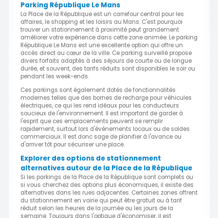
Parking République Le Mans
La Place de la République est un carrefour central pour les
affaires, le shopping et les loisirs au Mans. C'est pourquoi
trouver un stationnement à proximité peut grandement
améliorer votre expérience dans cette zone animée. Le parking
République Le Mans est une excellente option qui offre un
accès direct au cœur de la ville. Ce parking surveillé propose
divers forfaits adaptés à des séjours de courte ou de longue
durée, et souvent, des tarifs réduits sont disponibles le soir ou
pendant les week-ends.
Ces parkings sont également dotés de fonctionnalités
modernes telles que des bornes de recharge pour véhicules
électriques, ce qui les rend idéaux pour les conducteurs
soucieux de l'environnement. Il est important de garder à
l'esprit que ces emplacements peuvent se remplir
rapidement, surtout lors d'événements locaux ou de soldes
commerciaux. Il est donc sage de planifier à l'avance ou
d'arriver tôt pour sécuriser une place.
Explorer des options de stationnement
alternatives autour de la Place de la République
Si les parkings de la Place de la République sont complets ou
si vous cherchez des options plus économiques, il existe des
alternatives dans les rues adjacentes. Certaines zones offrent
du stationnement en voirie qui peut être gratuit ou à tarif
réduit selon les heures de la journée ou les jours de la
semaine. Toujours dans l'optique d'économiser, il est