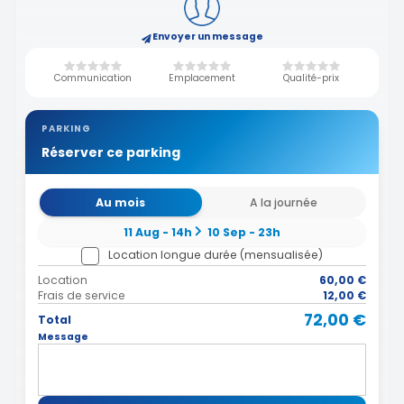
Envoyer un message
Communication
Emplacement
Qualité-prix
PARKING
Réserver ce parking
Au mois
A la journée
11 Aug - 14h
10 Sep - 23h
Location longue durée (mensualisée)
Location
60,00 €
Frais de service
12,00 €
72,00 €
Total
Message