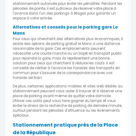
stationnement autorisée pour éviter les pénalités. Pendant les
périodes de pointe, il est judicieux de réserver votre place à
l'avance dans l'un des parkings à étages pour garantir un
espace à votre arrivée.
Alternatives et conseils pour le parking gare Le
Mans
Pour ceux qui cherchent des alternatives plus économiques, il
existe des options de parking gratuit le Mans à une distance
raisonnable de la gare. Ces emplacements peuvent
nécessiter une courte marche ou un trajet en transport public
pour rejoindre la gare, mais ils représentent une bonne
solution pour ceux qui cherchent à réduire les coûts. Il est
conseillé de vérifier à l'avance les horaires des transports en
commun pour s'assurer de la correspondance avec vos
horaires de train.
De plus, certaines applications mobiles et sites web dédiés au
stationnement peuvent vous aider à trouver et à réserver une
place de parking avant même de quitter votre domicile.
Utiliser ces outils peut vous faire gagner du temps et vous
éviter le stress de la recherche de parking de dernière minute,
surtout pendant les périodes d'affluence ou les événements
spéciaux.
Stationnement pratique près de la Place
de la République