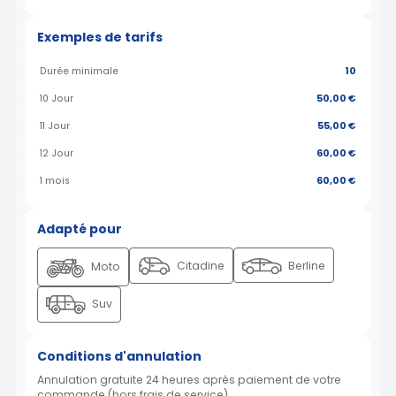
Exemples de tarifs
Durée minimale
10
10 Jour
50,00 €
11 Jour
55,00 €
12 Jour
60,00 €
1 mois
60,00 €
Adapté pour
Citadine
Berline
Moto
Suv
Conditions d'annulation
Annulation gratuite 24 heures après paiement de votre
commande (hors frais de service)