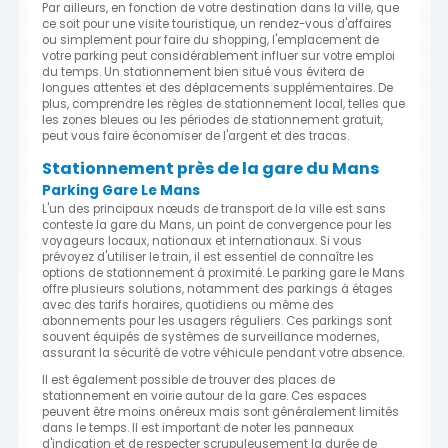
Par ailleurs, en fonction de votre destination dans la ville, que
ce soit pour une visite touristique, un rendez-vous d'affaires
ou simplement pour faire du shopping, l'emplacement de
votre parking peut considérablement influer sur votre emploi
du temps. Un stationnement bien situé vous évitera de
longues attentes et des déplacements supplémentaires. De
plus, comprendre les règles de stationnement local, telles que
les zones bleues ou les périodes de stationnement gratuit,
peut vous faire économiser de l'argent et des tracas.
Stationnement près de la gare du Mans
Parking Gare Le Mans
L'un des principaux nœuds de transport de la ville est sans
conteste la gare du Mans, un point de convergence pour les
voyageurs locaux, nationaux et internationaux. Si vous
prévoyez d'utiliser le train, il est essentiel de connaître les
options de stationnement à proximité. Le parking gare le Mans
offre plusieurs solutions, notamment des parkings à étages
avec des tarifs horaires, quotidiens ou même des
abonnements pour les usagers réguliers. Ces parkings sont
souvent équipés de systèmes de surveillance modernes,
assurant la sécurité de votre véhicule pendant votre absence.
Il est également possible de trouver des places de
stationnement en voirie autour de la gare. Ces espaces
peuvent être moins onéreux mais sont généralement limités
dans le temps. Il est important de noter les panneaux
d'indication et de respecter scrupuleusement la durée de