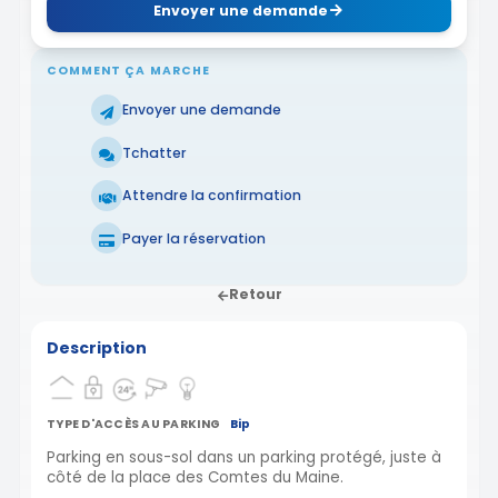
Envoyer une demande
COMMENT ÇA MARCHE
Envoyer une demande
Tchatter
Attendre la confirmation
Payer la réservation
Retour
Description
TYPE D'ACCÈS AU PARKING
Bip
Parking en sous-sol dans un parking protégé, juste à
côté de la place des Comtes du Maine.