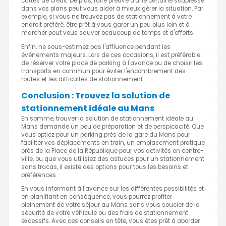
cartes de crédit. De plus, faire preuve d'une certaine souplesse
dans vos plans peut vous aider à mieux gérer la situation. Par
exemple, si vous ne trouvez pas de stationnement à votre
endroit préféré, être prêt à vous garer un peu plus loin et à
marcher peut vous sauver beaucoup de temps et d'efforts.
Enfin, ne sous-estimez pas l'affluence pendant les
événements majeurs. Lors de ces occasions, il est préférable
de réserver votre place de parking à l'avance ou de choisir les
transports en commun pour éviter l'encombrement des
routes et les difficultés de stationnement.
Conclusion : Trouvez la solution de
stationnement idéale au Mans
En somme, trouver la solution de stationnement idéale au
Mans demande un peu de préparation et de perspicacité. Que
vous optiez pour un parking près de la gare du Mans pour
faciliter vos déplacements en train, un emplacement pratique
près de la Place de la République pour vos activités en centre-
ville, ou que vous utilisiez des astuces pour un stationnement
sans tracas, il existe des options pour tous les besoins et
préférences.
En vous informant à l'avance sur les différentes possibilités et
en planifiant en conséquence, vous pourrez profiter
pleinement de votre séjour au Mans sans vous soucier de la
sécurité de votre véhicule ou des frais de stationnement
excessifs. Avec ces conseils en tête, vous êtes prêt à aborder