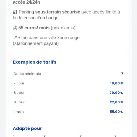
accès 24/24h
🔐
Parking
sous terrain sécurisé
avec accès limité à
la détention d’un badge.
💰
55 euros/ mois
(prix d’amis)
📍
Situé dans une ville zone rouge
(stationnement payant)
Exemples de tarifs
Durée minimale
7
7 Jour
18,00 €
8 Jour
20,00 €
9 Jour
22,00 €
1 mois
55,00 €
Adapté pour