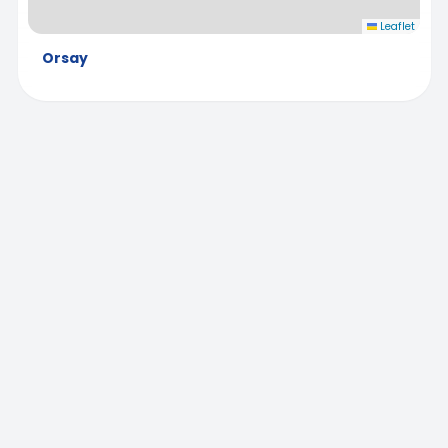
Leaflet
Orsay