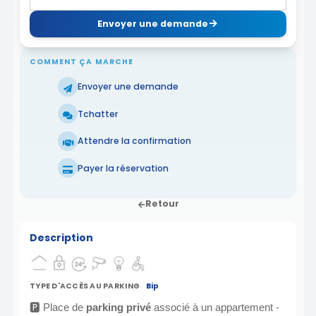
Envoyer une demande
COMMENT ÇA MARCHE
Envoyer une demande
Tchatter
Attendre la confirmation
Payer la réservation
Retour
Description
TYPE D'ACCÈS AU PARKING
Bip
🅿️
Place de
parking privé
associé à un appartement -