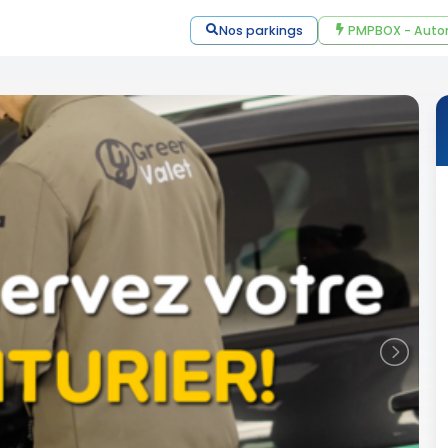
Nos parkings
PMPBOX - Auto