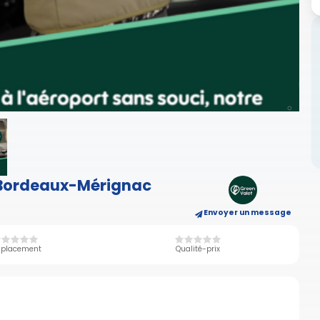
t Bordeaux-Mérignac
Envoyer un message
placement
Qualité-prix