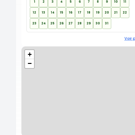
1
2
3
4
5
6
7
8
9
10
11
12
13
14
15
16
17
18
19
20
21
22
23
24
25
26
27
28
29
30
31
Voir 
+
−