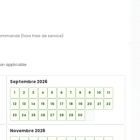
commande (hors frais de service)
on applicable
Septembre 2026
1
2
3
4
5
6
7
8
9
10
11
12
13
14
15
16
17
18
19
20
21
22
23
24
25
26
27
28
29
30
Novembre 2026