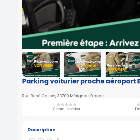
Parking voiturier proche aéropor
Rue René Cassin, 33700 Mérignac, France
Communication
Em
Description