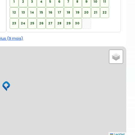
1
2
3
4
5
6
7
8
9
10
11
12
13
14
15
16
17
18
19
20
21
22
23
24
25
26
27
28
29
30
plus (9 mois)
Leaflet