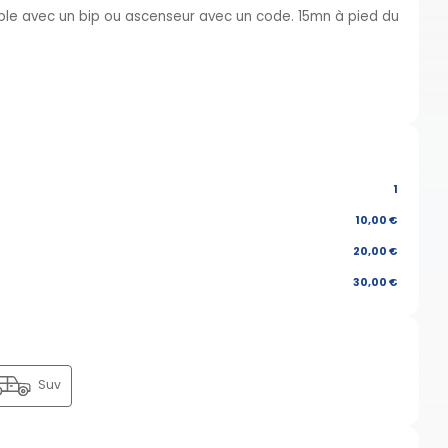
ible avec un bip ou ascenseur avec un code. 15mn à pied du
1
10,00 €
20,00 €
30,00 €
Suv