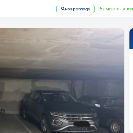
Nos parkings
PMPBOX - Auto