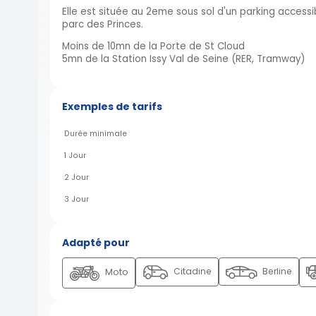
Elle est située au 2eme sous sol d'un parking access
parc des Princes.
Moins de 10mn de la Porte de St Cloud
5mn de la Station Issy Val de Seine (RER, Tramway)
Exemples de tarifs
Durée minimale
1 Jour
2 Jour
3 Jour
Adapté pour
Citadine
Berline
Moto