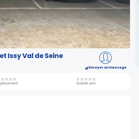
et Issy Val de Seine
Envoyer un message
placement
Qualité-prix