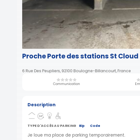
Proche Porte des stations St Cloud 
6 Rue Des Peupliers, 92100 Boulogne-Billancourt, France
Communication
Em
Description
TYPE D'ACCÈS AU PARKING
Bip
Code
Je loue ma place de parking temporairement.