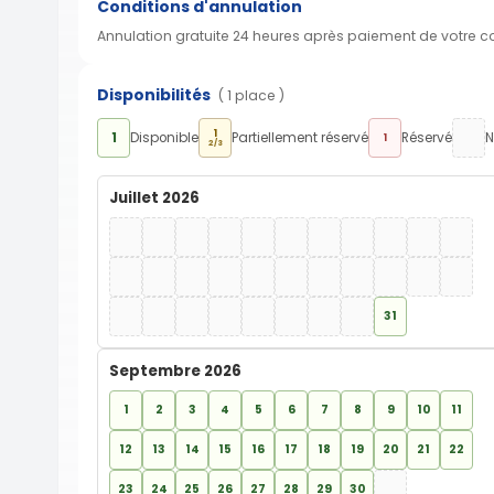
Conditions d'annulation
Annulation gratuite 24 heures après paiement de votre 
Disponibilités
( 1 place )
1
1
Disponible
Partiellement réservé
Réservé
N
1
2/3
Juillet 2026
31
Septembre 2026
1
2
3
4
5
6
7
8
9
10
11
12
13
14
15
16
17
18
19
20
21
22
23
24
25
26
27
28
29
30