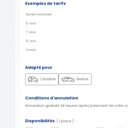
Exemples de tarifs
Durée minimale
6 Jour
7 Jour
8 Jour
1 mois
Adapté pour
Citadine
Berline
Conditions d'annulation
Annulation gratuite 24 heures après paiement de votre 
Disponibilités
( 1 place )