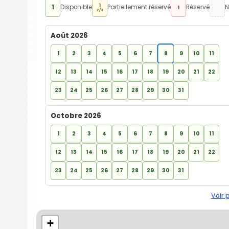
1
1
Disponible
Partiellement réservé
Réservé
N
1
2/3
Août 2026
1
2
3
4
5
6
7
8
9
10
11
12
13
14
15
16
17
18
19
20
21
22
23
24
25
26
27
28
29
30
31
Octobre 2026
1
2
3
4
5
6
7
8
9
10
11
12
13
14
15
16
17
18
19
20
21
22
23
24
25
26
27
28
29
30
31
Voir 
+