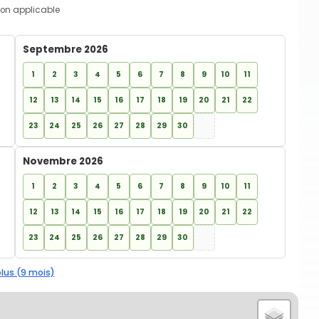
on applicable
Septembre 2026
1
2
3
4
5
6
7
8
9
10
11
12
13
14
15
16
17
18
19
20
21
22
23
24
25
26
27
28
29
30
Novembre 2026
1
2
3
4
5
6
7
8
9
10
11
12
13
14
15
16
17
18
19
20
21
22
23
24
25
26
27
28
29
30
plus (9 mois)