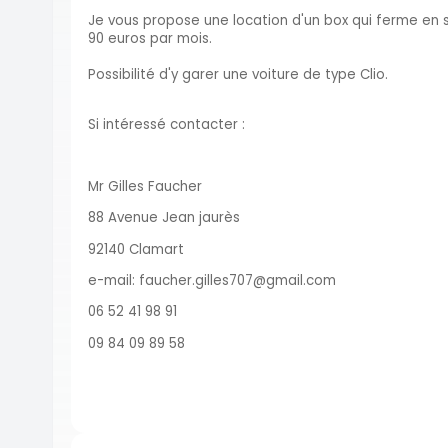
Je vous propose une location d'un box qui ferme en
90 euros par mois.
Possibilité d'y garer une voiture de type Clio.
Si intéressé contacter :
Mr Gilles Faucher
88 Avenue Jean jaurès
92140 Clamart
e-mail: faucher.gilles707@gmail.com
06 52 41 98 91
09 84 09 89 58