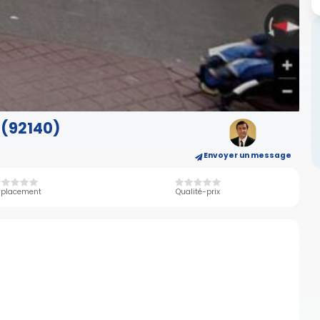
 (92140)
Envoyer un message
placement
Qualité-prix