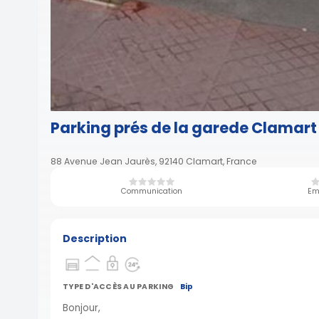
Parking prés de la garede Clamart
88 Avenue Jean Jaurès, 92140 Clamart, France
Communication
Em
Description
TYPE D'ACCÈS AU PARKING
Bip
Bonjour,