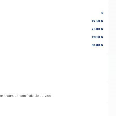
6
22,50 €
26,00 €
29,50 €
90,00 €
commande (hors frais de service)