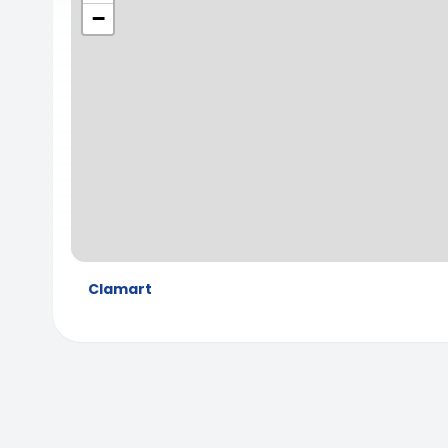
−
Clamart