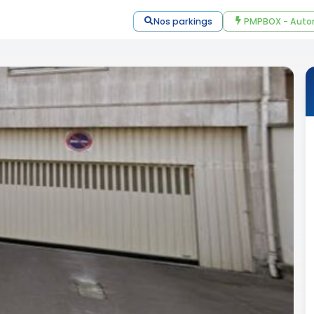
Nos parkings
PMPBOX - Auto