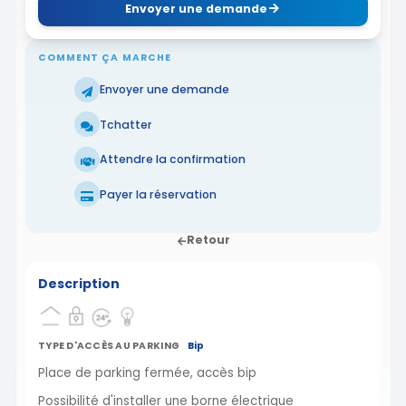
Envoyer une demande
COMMENT ÇA MARCHE
Envoyer une demande
Tchatter
Attendre la confirmation
Payer la réservation
Retour
Description
TYPE D'ACCÈS AU PARKING
Bip
Place de parking fermée, accès bip
Possibilité d'installer une borne électrique