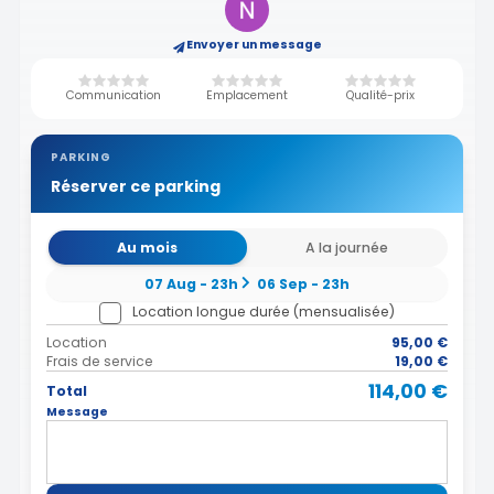
Envoyer un message
Communication
Emplacement
Qualité-prix
PARKING
Réserver ce parking
Au mois
A la journée
07 Aug - 23h
06 Sep - 23h
Location longue durée (mensualisée)
Location
95,00 €
Frais de service
19,00 €
114,00 €
Total
Message