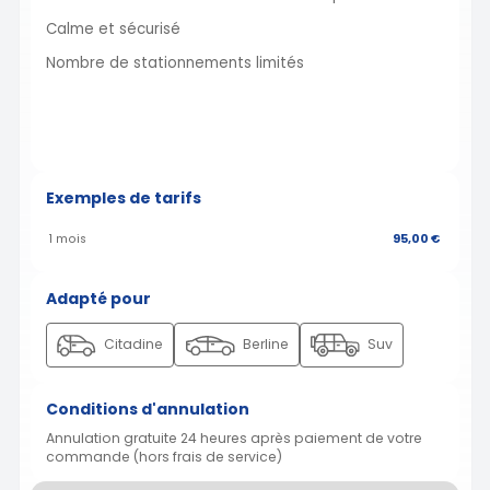
Calme et sécurisé
Nombre de stationnements limités
Exemples de tarifs
1 mois
95,00 €
Adapté pour
Citadine
Berline
Suv
Conditions d'annulation
Annulation gratuite 24 heures après paiement de votre
commande (hors frais de service)