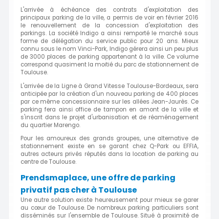
L'arrivée à échéance des contrats d'exploitation des
principaux parking de la ville, a permis de voir en février 2016
le renouvellement de la concession d'exploitation des
parkings. La société Indigo a ainsi remporté le marché sous
forme de délégation du service public pour 20 ans. Mieux
connu sous le nom Vinci-Park, Indigo gérera ainsi un peu plus
de 3000 places de parking appartenant à la ville. Ce volume
correspond quasiment la moitié du parc de stationnement de
Toulouse.
L'arrivée de la Ligne à Grand Vitesse Toulouse-Bordeaux, sera
anticipée par la création d'un nouveau parking de 400 places
par ce même concessionnaire sur les allées Jean-Jaurès. Ce
parking fera ainsi office de tampon en amont de la ville et
s'inscrit dans le projet d'urbanisation et de réaménagement
du quartier Marengo.
Pour les amoureux des grands groupes, une alternative de
stationnement existe en se garant chez Q-Park ou EFFIA,
autres acteurs privés réputés dans la location de parking au
centre de Toulouse.
Prendsmaplace, une offre de parking
privatif pas cher à Toulouse
Une autre solution existe heureusement pour mieux se garer
au cœur de Toulouse. De nombreux parking particuliers sont
disséminés sur l'ensemble de Toulouse. Situé à proximité de