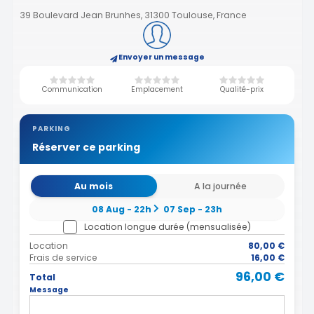
39 Boulevard Jean Brunhes, 31300 Toulouse, France
Envoyer un message
Communication
Emplacement
Qualité-prix
PARKING
Réserver ce parking
Au mois
A la journée
08 Aug - 22h
07 Sep - 23h
Location longue durée (mensualisée)
Location
80,00 €
Frais de service
16,00 €
96,00 €
Total
Message