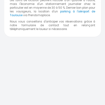
Les tarifs de location peuvent fluctuer d'un quartier à l'autre,
mais l'économie d'un stationnement journalier chez le
particulier est en moyenne de 30 à 50 %. Dernier bon plan pour
les voyageurs, la location d'un
parking à l'aéroport de
Toulouse
via Prendsmaplace.
Nous vous conseillons d'anticiper vos réservations grâce à
notre formulaire de contact tout en relançant
téléphoniquement le loueur si nécessaire.