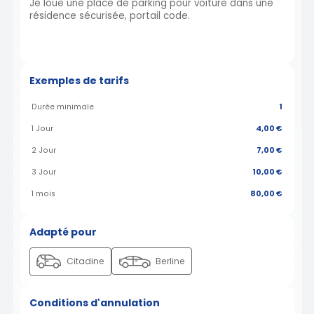
Je loue une place de parking pour voiture dans une
résidence sécurisée, portail code.
Exemples de tarifs
Durée minimale
1
1 Jour
4,00 €
2 Jour
7,00 €
3 Jour
10,00 €
1 mois
80,00 €
Adapté pour
Citadine
Berline
Conditions d'annulation