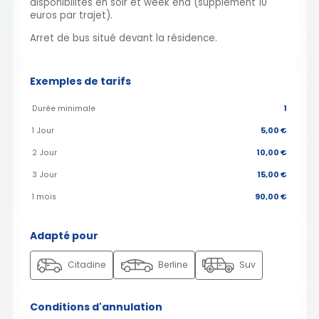
disponibilités en soir et week end (supplément 10
euros par trajet).
Arret de bus situé devant la résidence.
Exemples de tarifs
Durée minimale
1
1 Jour
5,00 €
2 Jour
10,00 €
3 Jour
15,00 €
1 mois
90,00 €
Adapté pour
Citadine
Berline
Suv
Conditions d'annulation