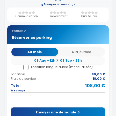
Envoyer un message
Communication
Emplacement
Qualité-prix
PARKING
Réserver ce parking
Au mois
A la journée
09 Aug - 12h
08 Sep - 23h
Location longue durée (mensualisée)
Location
90,00 €
Frais de service
18,00 €
108,00 €
Total
Message
Envoyer une demande