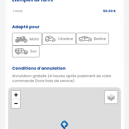
Exemples de tarifs
1 mois
50,00 €
Adapté pour
Citadine
Berline
Moto
Suv
Conditions d'annulation
Annulation gratuite 24 heures après paiement de votre
commande (hors frais de service)
+
−