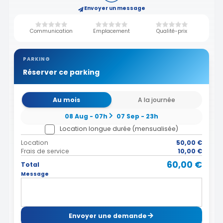
Envoyer un message
Communication
Emplacement
Qualité-prix
PARKING
Réserver ce parking
Au mois
A la journée
08 Aug - 07h
07 Sep - 23h
Location longue durée (mensualisée)
Location
50,00 €
Frais de service
10,00 €
60,00 €
Total
Message
Envoyer une demande