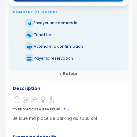
COMMENT ÇA MARCHE
Envoyer une demande
Tchatter
Attendre la confirmation
Payer la réservation
Retour
Description
TYPE D'ACCÈS AU PARKING
Bip
Je loue ma place de parking au sous-sol