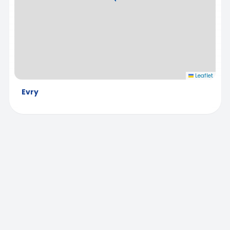
Leaflet
Evry