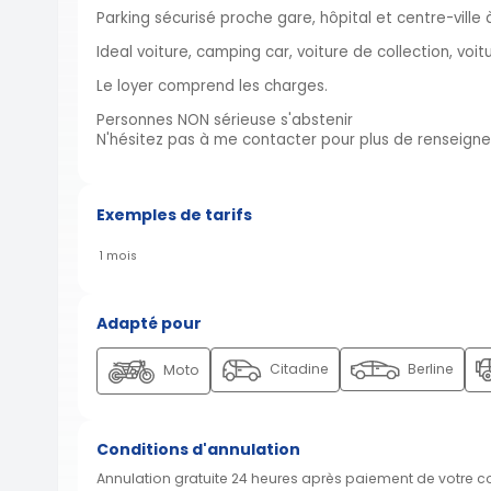
Parking sécurisé proche gare, hôpital et centre-vill
Ideal voiture, camping car, voiture de collection, voit
Le loyer comprend les charges.
Personnes NON sérieuse s'abstenir
N'hésitez pas à me contacter pour plus de renseign
Exemples de tarifs
1 mois
Adapté pour
Citadine
Berline
Moto
Conditions d'annulation
Annulation gratuite 24 heures après paiement de votre 