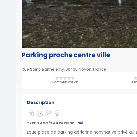
Parking proche centre ville
Rue Saint-Barthélémy, 60400 Noyon, France
Communication
Em
Description
TYPE D'ACCÈS AU PARKING
Clé
Loue place de parking aérienne nominative privé au 