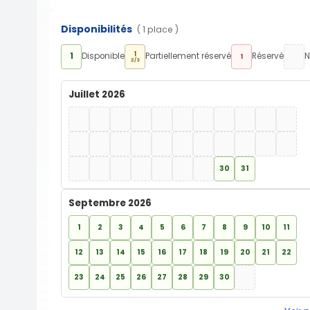
Disponibilités
( 1 place )
1
1
Disponible
Partiellement réservé
Réservé
N
1
2/3
Juillet 2026
30
31
Septembre 2026
1
2
3
4
5
6
7
8
9
10
11
12
13
14
15
16
17
18
19
20
21
22
23
24
25
26
27
28
29
30