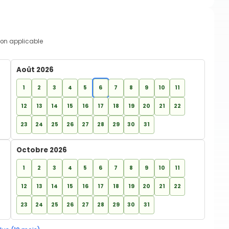
on applicable
Août 2026
1
2
3
4
5
6
7
8
9
10
11
12
13
14
15
16
17
18
19
20
21
22
23
24
25
26
27
28
29
30
31
Octobre 2026
1
2
3
4
5
6
7
8
9
10
11
12
13
14
15
16
17
18
19
20
21
22
23
24
25
26
27
28
29
30
31