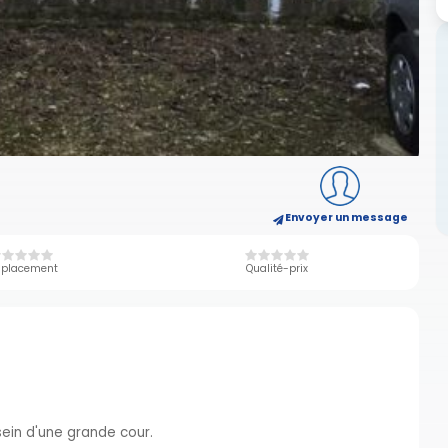
Envoyer un message
placement
Qualité-prix
sein d'une grande cour.