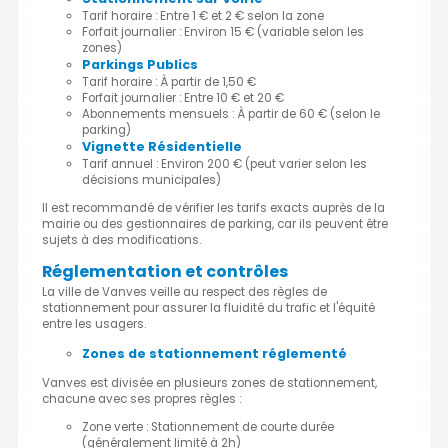
Tarif horaire : Entre 1 € et 2 € selon la zone
Forfait journalier : Environ 15 € (variable selon les
zones)
Parkings Publics
Tarif horaire : À partir de 1,50 €
Forfait journalier : Entre 10 € et 20 €
Abonnements mensuels : À partir de 60 € (selon le
parking)
Vignette Résidentielle
Tarif annuel : Environ 200 € (peut varier selon les
décisions municipales)
Il est recommandé de vérifier les tarifs exacts auprès de la
mairie ou des gestionnaires de parking, car ils peuvent être
sujets à des modifications.
Réglementation et contrôles
La ville de Vanves veille au respect des règles de
stationnement pour assurer la fluidité du trafic et l'équité
entre les usagers.
Zones de stationnement réglementé
Vanves est divisée en plusieurs zones de stationnement,
chacune avec ses propres règles :
Zone verte : Stationnement de courte durée
(généralement limité à 2h)