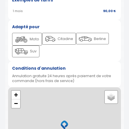
Exemples de tarifs
1 mois
90,00 €
Adapté pour
Citadine
Berline
Moto
Suv
Conditions d'annulation
Annulation gratuite 24 heures après paiement de votre
commande (hors frais de service)
+
−