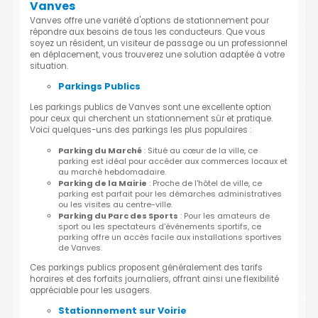
Vanves
Vanves offre une variété d'options de stationnement pour
répondre aux besoins de tous les conducteurs. Que vous
soyez un résident, un visiteur de passage ou un professionnel
en déplacement, vous trouverez une solution adaptée à votre
situation.
Parkings Publics
Les parkings publics de Vanves sont une excellente option
pour ceux qui cherchent un stationnement sûr et pratique.
Voici quelques-uns des parkings les plus populaires :
Parking du Marché
: Situé au cœur de la ville, ce
parking est idéal pour accéder aux commerces locaux et
au marché hebdomadaire.
Parking de la Mairie
: Proche de l'hôtel de ville, ce
parking est parfait pour les démarches administratives
ou les visites au centre-ville.
Parking du Parc des Sports
: Pour les amateurs de
sport ou les spectateurs d'événements sportifs, ce
parking offre un accès facile aux installations sportives
de Vanves.
Ces parkings publics proposent généralement des tarifs
horaires et des forfaits journaliers, offrant ainsi une flexibilité
appréciable pour les usagers.
Stationnement sur Voirie