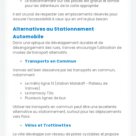
Le stationnement sur ces places est gratuit et illimité
pour les détenteurs de la carte appropriée.
Il est crucial de respecter ces emplacements réservés pour
assurer l'accessibilité à ceux qui en ont le plus besoin.
Alternatives au Stationnement
Automobile
Dans une optique de développement durable et de
désengorgement des rues, Vanves encourage l'utilisation de
modes de transport alternatifs.
Transports en Commun
Vanves est bien desservie par les transports en commun,
notamment :
Le métro ligne 13 (station Malakoff - Plateau de
Vanves)
Le tramway T3a
Plusieurs lignes de bus
Utiliser les transports en commun peut être une excellente
alternative au stationnement, surtout pour les déplacements
vers Paris.
Vélos et Trottinettes
La ville développe son réseau de pistes cyclables et propose