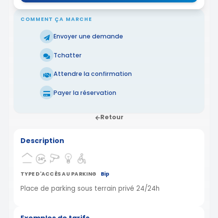
COMMENT ÇA MARCHE
Envoyer une demande
Tchatter
Attendre la confirmation
Payer la réservation
Retour
Description
TYPE D'ACCÈS AU PARKING
Bip
Place de parking sous terrain privé 24/24h