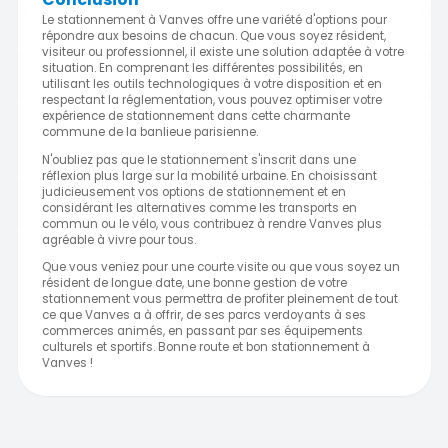
Le stationnement à Vanves offre une variété d'options pour
répondre aux besoins de chacun. Que vous soyez résident,
visiteur ou professionnel, il existe une solution adaptée à votre
situation. En comprenant les différentes possibilités, en
utilisant les outils technologiques à votre disposition et en
respectant la réglementation, vous pouvez optimiser votre
expérience de stationnement dans cette charmante
commune de la banlieue parisienne.
N'oubliez pas que le stationnement s'inscrit dans une
réflexion plus large sur la mobilité urbaine. En choisissant
judicieusement vos options de stationnement et en
considérant les alternatives comme les transports en
commun ou le vélo, vous contribuez à rendre Vanves plus
agréable à vivre pour tous.
Que vous veniez pour une courte visite ou que vous soyez un
résident de longue date, une bonne gestion de votre
stationnement vous permettra de profiter pleinement de tout
ce que Vanves a à offrir, de ses parcs verdoyants à ses
commerces animés, en passant par ses équipements
culturels et sportifs. Bonne route et bon stationnement à
Vanves !