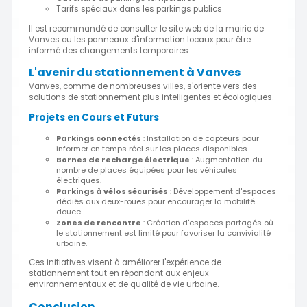
Tarifs spéciaux dans les parkings publics
Il est recommandé de consulter le site web de la mairie de
Vanves ou les panneaux d'information locaux pour être
informé des changements temporaires.
L'avenir du stationnement à Vanves
Vanves, comme de nombreuses villes, s'oriente vers des
solutions de stationnement plus intelligentes et écologiques.
Projets en Cours et Futurs
Parkings connectés
: Installation de capteurs pour
informer en temps réel sur les places disponibles.
Bornes de recharge électrique
: Augmentation du
nombre de places équipées pour les véhicules
électriques.
Parkings à vélos sécurisés
: Développement d'espaces
dédiés aux deux-roues pour encourager la mobilité
douce.
Zones de rencontre
: Création d'espaces partagés où
le stationnement est limité pour favoriser la convivialité
urbaine.
Ces initiatives visent à améliorer l'expérience de
stationnement tout en répondant aux enjeux
environnementaux et de qualité de vie urbaine.
Conclusion