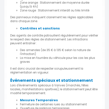
Zone orange : Stationnement de moyenne durée
(jusqu'à 4h)
Zone rouge : Stationnement interdit ou très limité
Des panneaux indiquent clairement les règles applicables
dans chaque zone.
Contrôles et sanctions
Des agents de contrôle patrouillent régulièrement pour vérifier
le respect des règles de stationnement. Les infractions
peuvent entraîner :
Des amendes (de 35 € à 135 € selon la nature de
l'infraction)
La mise en fourrière du véhicule pour les cas les plus
graves
Il est donc crucial de respecter scrupuleusement la
réglementation en vigueur.
Événements spéciaux et stationnement
Lors d'événements spéciaux à Vanves (marchés, fêtes
locales, manifestations sportives), le stationnement peut être
modifié temporairement.
Mesures Temporaires
Fermeture de certaines rues au stationnement
Ouverture de parkings temporaires