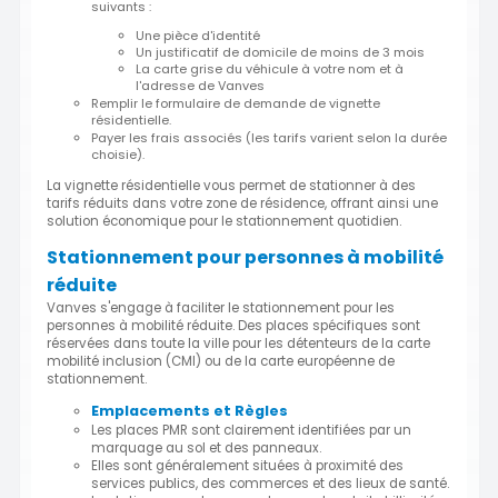
suivants :
Une pièce d'identité
Un justificatif de domicile de moins de 3 mois
La carte grise du véhicule à votre nom et à
l'adresse de Vanves
Remplir le formulaire de demande de vignette
résidentielle.
Payer les frais associés (les tarifs varient selon la durée
choisie).
La vignette résidentielle vous permet de stationner à des
tarifs réduits dans votre zone de résidence, offrant ainsi une
solution économique pour le stationnement quotidien.
Stationnement pour personnes à mobilité
réduite
Vanves s'engage à faciliter le stationnement pour les
personnes à mobilité réduite. Des places spécifiques sont
réservées dans toute la ville pour les détenteurs de la carte
mobilité inclusion (CMI) ou de la carte européenne de
stationnement.
Emplacements et Règles
Les places PMR sont clairement identifiées par un
marquage au sol et des panneaux.
Elles sont généralement situées à proximité des
services publics, des commerces et des lieux de santé.