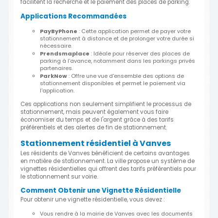
facilitent la recherche et le paiement des places de parking.
Applications Recommandées
PayByPhone
: Cette application permet de payer votre
stationnement à distance et de prolonger votre durée si
nécessaire.
Prendsmaplace
: Idéale pour réserver des places de
parking à l'avance, notamment dans les parkings privés
partenaires.
ParkNow
: Offre une vue d'ensemble des options de
stationnement disponibles et permet le paiement via
l'application.
Ces applications non seulement simplifient le processus de
stationnement, mais peuvent également vous faire
économiser du temps et de l'argent grâce à des tarifs
préférentiels et des alertes de fin de stationnement.
Stationnement résidentiel à Vanves
Les résidents de Vanves bénéficient de certains avantages
en matière de stationnement. La ville propose un système de
vignettes résidentielles qui offrent des tarifs préférentiels pour
le stationnement sur voirie.
Comment Obtenir une Vignette Résidentielle
Pour obtenir une vignette résidentielle, vous devez :
Vous rendre à la mairie de Vanves avec les documents