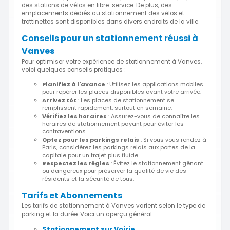
des stations de vélos en libre-service. De plus, des
emplacements dédiés au stationnement des vélos et
trottinettes sont disponibles dans divers endroits de la ville.
Conseils pour un stationnement réussi à
Vanves
Pour optimiser votre expérience de stationnement à Vanves,
voici quelques conseils pratiques :
Planifiez à l'avance
: Utilisez les applications mobiles
pour repérer les places disponibles avant votre arrivée.
Arrivez tôt
: Les places de stationnement se
remplissent rapidement, surtout en semaine.
Vérifiez les horaires
: Assurez-vous de connaître les
horaires de stationnement payant pour éviter les
contraventions.
Optez pour les parkings relais
: Si vous vous rendez à
Paris, considérez les parkings relais aux portes de la
capitale pour un trajet plus fluide.
Respectez les règles
: Évitez le stationnement gênant
ou dangereux pour préserver la qualité de vie des
résidents et la sécurité de tous.
Tarifs et Abonnements
Les tarifs de stationnement à Vanves varient selon le type de
parking et la durée. Voici un aperçu général :
Stationnement sur Voirie