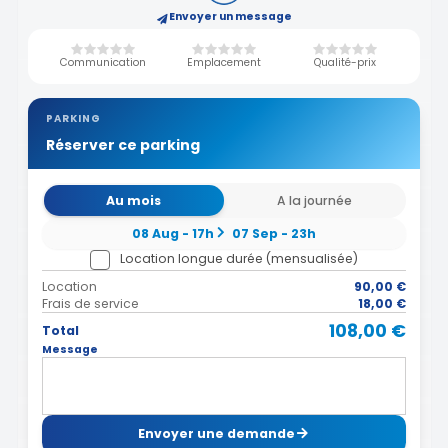
Envoyer un message
Communication
Emplacement
Qualité-prix
PARKING
Réserver ce parking
Au mois
A la journée
08 Aug - 17h
07 Sep - 23h
Location longue durée (mensualisée)
Location
90,00 €
Frais de service
18,00 €
108,00 €
Total
Message
Envoyer une demande