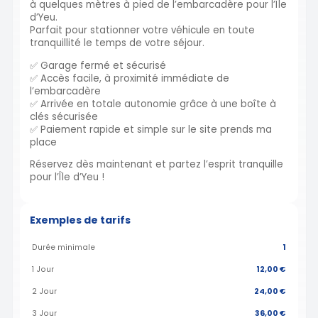
à quelques mètres à pied de l’embarcadère pour l’Île
d’Yeu.
Parfait pour stationner votre véhicule en toute
tranquillité le temps de votre séjour.
✅ Garage fermé et sécurisé
✅ Accès facile, à proximité immédiate de
l’embarcadère
✅ Arrivée en totale autonomie grâce à une boîte à
clés sécurisée
✅ Paiement rapide et simple sur le site prends ma
place
Réservez dès maintenant et partez l’esprit tranquille
pour l’Île d’Yeu !
Exemples de tarifs
Durée minimale
1
1 Jour
12,00 €
2 Jour
24,00 €
3 Jour
36,00 €