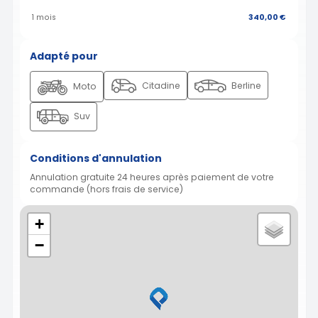
1 mois
340,00 €
Adapté pour
Citadine
Berline
Moto
Suv
Conditions d'annulation
Annulation gratuite 24 heures après paiement de votre
commande (hors frais de service)
+
−