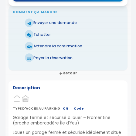
COMMENT ÇA MARCHE
Envoyer une demande
Tchatter
Attendre la confirmation
Payer la réservation
Retour
Description
TYPE D'ACCÈS AU PARKING
Clé
Code
Garage fermé et sécurisé à louer – Fromentine
(proche embarcadère Île d’Yeu)
Louez un garage fermé et sécurisé idéalement situé