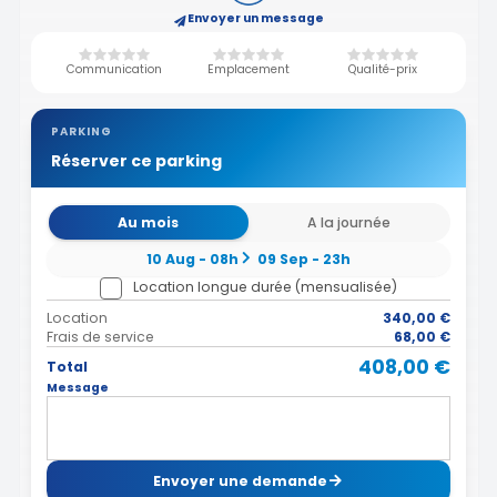
Envoyer un message
Communication
Emplacement
Qualité-prix
PARKING
Réserver ce parking
Au mois
A la journée
10 Aug - 08h
09 Sep - 23h
Location longue durée (mensualisée)
Location
340,00 €
Frais de service
68,00 €
408,00 €
Total
Message
Envoyer une demande