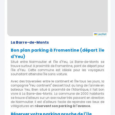
Leaflet
La Barre-de-Monts
Bon plan parking à Fromentine (départ île
d'Yeu)
Situé entre Noirmoutier et l'île d'Yeu, La Barre-de-Monts se
trouve surtout à proximité de Fromentine, point de départ pour
l'île d'Yeu. Cette commune est idéale pour les voyageurs
souhaitant atteindre l'île sans voiture.
Avec des traversées entre le continent et l'île tous les jours, la
compagnie "Yeu continent" dessert tout au long de l'année en
bateaux Yeu. Bien situé à proximité de l'Atlantique, il fait bon
vivre à La Barre-des-Monts. La commune de 2000 habitants
se trouve d'ailleurs sur un axe routier très passant en direction
de Noirmoutier. Il est d'ailleurs facile de rejoindre ces lieux de
villégiatures en
réservant son parking à l'avance.
Réserver votre parking proche de l'île