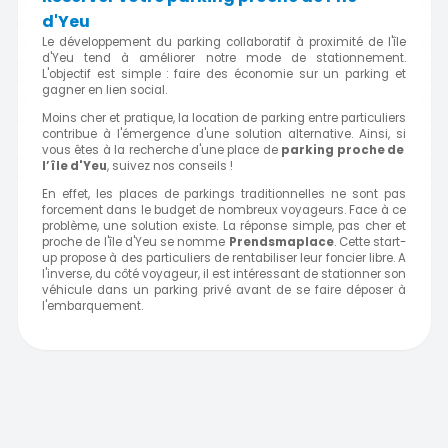
d'Yeu
Le développement du parking collaboratif à proximité de l'île
d'Yeu tend à améliorer notre mode de stationnement.
L'objectif est simple : faire des économie sur un parking et
gagner en lien social.
Moins cher et pratique, la location de parking entre particuliers
contribue à l'émergence d'une solution alternative. Ainsi, si
vous êtes à la recherche d'une place de
parking proche de
l’île d'Yeu
, suivez nos conseils !
En effet, les places de parkings traditionnelles ne sont pas
forcement dans le budget de nombreux voyageurs. Face à ce
problème, une solution existe. La réponse simple, pas cher et
proche de l'île d'Yeu se nomme
Prendsmaplace
. Cette start-
up propose à des particuliers de rentabiliser leur foncier libre. A
l'inverse, du côté voyageur, il est intéressant de stationner son
véhicule dans un parking privé avant de se faire déposer à
l'embarquement.