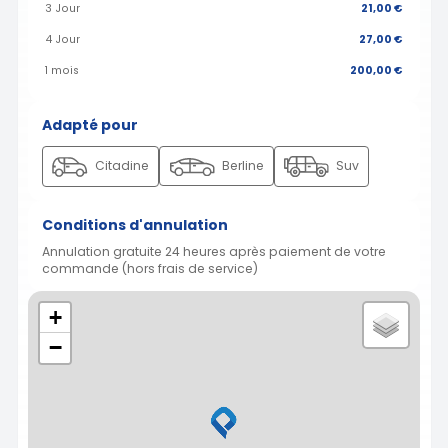
3 Jour
21,00 €
4 Jour
27,00 €
1 mois
200,00 €
Adapté pour
Citadine
Berline
Suv
Conditions d'annulation
Annulation gratuite 24 heures après paiement de votre
commande (hors frais de service)
+
−