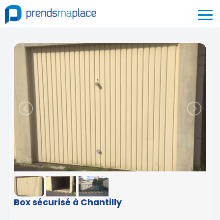
Box sécurisé à Chantilly