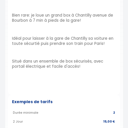
Bien rare: je loue un grand box à Chantilly avenue de
Bourbon à 7 min à pieds de la gare!
Idéal pour laisser à la gare de Chantilly sa voiture en
toute sécurtié puis prendre son train pour Paris!
Situé dans un ensemble de box sécurisés, avec
portail électrique et facile d'accès!
Exemples de tarifs
Durée minimale
2
2 Jour
15,00 €