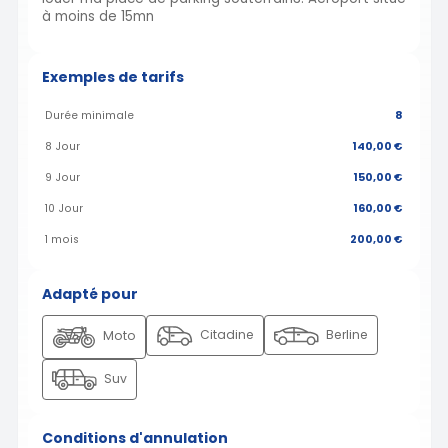
à moins de 15mn
Exemples de tarifs
Durée minimale
8
8 Jour
140,00 €
9 Jour
150,00 €
10 Jour
160,00 €
1 mois
200,00 €
Adapté pour
Citadine
Berline
Moto
Suv
Conditions d'annulation