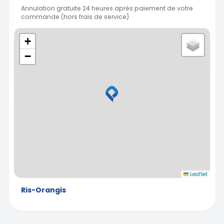
Annulation gratuite 24 heures après paiement de votre
commande (hors frais de service)
+
−
Leaflet
Ris-Orangis