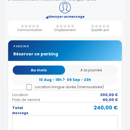
Envoyer un message
Communication
Emplacement
Qualité-prix
PARKING
Réserver ce parking
Au mois
A la journée
10 Aug - 18h
09 Sep - 23h
Location longue durée (mensualisée)
Location
200,00 €
Frais de service
40,00 €
240,00 €
Total
Message