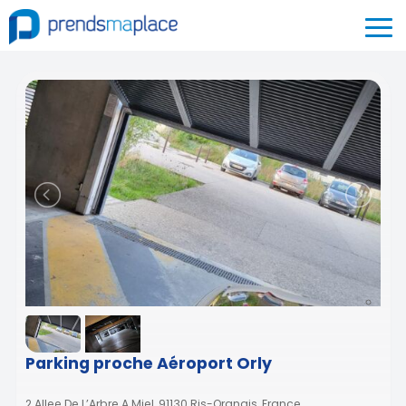
Parking proche Aéroport Orly
2 Allee De L’Arbre A Miel, 91130 Ris-Orangis, France