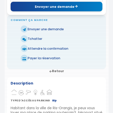
Envoyer une demande
COMMENT ÇA MARCHE
Envoyer une demande
Tchatter
Attendre la confirmation
Payer la réservation
Retour
Description
TYPE D'ACCÈS AU PARKING
Bip
Habitant dans la ville de Ris-Orangis, je peux vous
louer ma place de parking souterrain3. Aéroport situé