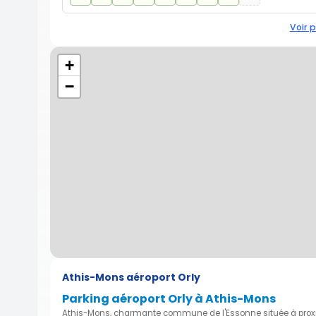
Voir p
+
−
Athis-Mons aéroport Orly
Parking aéroport Orly à Athis-Mons
Athis-Mons, charmante commune de l'Essonne située à proxim