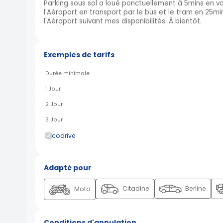
Parking sous sol a loué ponctuellement à 5mins en vo
l'Aéroport en transport par le bus et le tram en 25
l'Aéroport suivant mes disponibilités. À bientôt.
Exemples de tarifs
Durée minimale
1 Jour
2 Jour
3 Jour
codrive
Adapté pour
Citadine
Berline
Moto
Conditions d'annulation