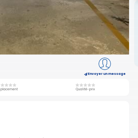
Envoyer un message
placement
Qualité-prix