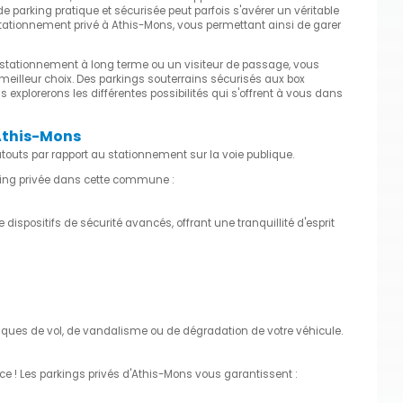
e parking pratique et sécurisée peut parfois s'avérer un véritable
 stationnement privé à Athis-Mons, vous permettant ainsi de garer
 stationnement à long terme ou un visiteur de passage, vous
e meilleur choix. Des parkings souterrains sécurisés aux box
explorerons les différentes possibilités qui s'offrent à vous dans
Athis-Mons
outs par rapport au stationnement sur la voie publique.
rking privée dans cette commune :
ispositifs de sécurité avancés, offrant une tranquillité d'esprit
ques de vol, de vandalisme ou de dégradation de votre véhicule.
ce ! Les parkings privés d'Athis-Mons vous garantissent :