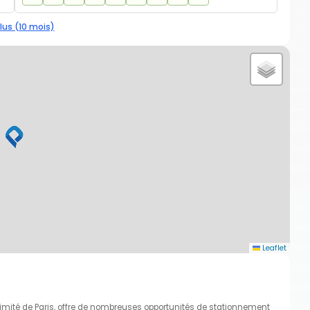
lus (10 mois)
Leaflet
ité de Paris, offre de nombreuses opportunités de stationnement