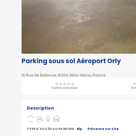
Parking sous sol Aéroport Orly
10 Rue De Bellevue, 91200 Athis-Mons, France
Communication
Em
Description
TYPE D'ACCÈS AU PARKING
Bip
Présence sur site