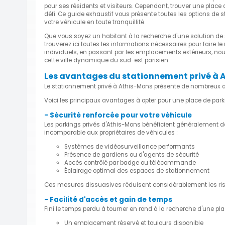
pour ses résidents et visiteurs. Cependant, trouver une place d
défi. Ce guide exhaustif vous présente toutes les options de
votre véhicule en toute tranquillité.
Que vous soyez un habitant à la recherche d'une solution de
trouverez ici toutes les informations nécessaires pour faire l
individuels, en passant par les emplacements extérieurs, nous 
cette ville dynamique du sud-est parisien.
Les avantages du stationnement privé à 
Le stationnement privé à Athis-Mons présente de nombreux at
Voici les principaux avantages à opter pour une place de pa
- Sécurité renforcée pour votre véhicule
Les parkings privés d'Athis-Mons bénéficient généralement de d
incomparable aux propriétaires de véhicules :
Systèmes de vidéosurveillance performants
Présence de gardiens ou d'agents de sécurité
Accès contrôlé par badge ou télécommande
Éclairage optimal des espaces de stationnement
Ces mesures dissuasives réduisent considérablement les ris
- Facilité d'accès et gain de temps
Fini le temps perdu à tourner en rond à la recherche d'une pla
Un emplacement réservé et toujours disponible