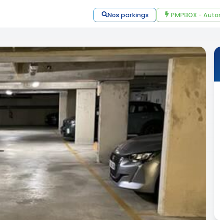
Nos parkings
PMPBOX - Auto