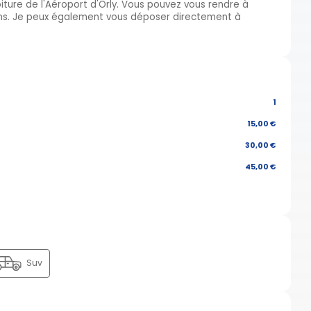
iture de l'Aéroport d'Orly. Vous pouvez vous rendre à
mins. Je peux également vous déposer directement à
1
15,00 €
30,00 €
45,00 €
Suv