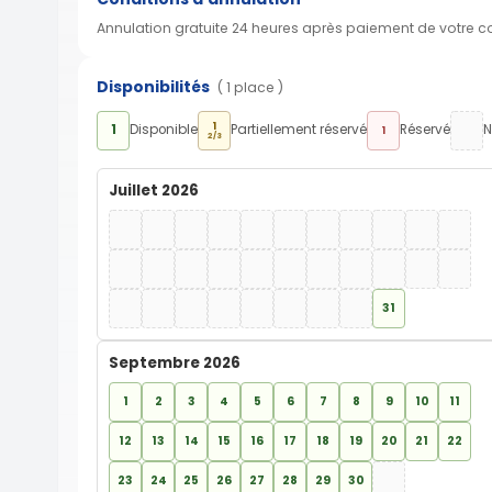
Annulation gratuite 24 heures après paiement de votre 
Disponibilités
( 1 place )
1
1
Disponible
Partiellement réservé
Réservé
N
1
2/3
Juillet 2026
31
Septembre 2026
1
2
3
4
5
6
7
8
9
10
11
12
13
14
15
16
17
18
19
20
21
22
23
24
25
26
27
28
29
30