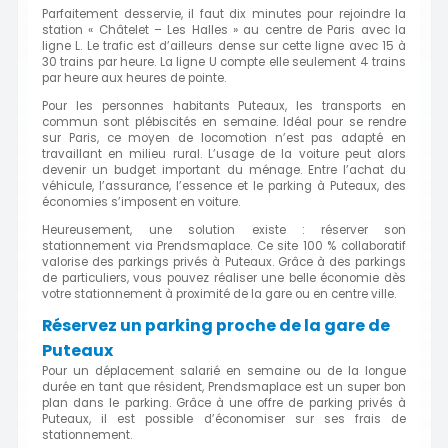
Parfaitement desservie, il faut dix minutes pour rejoindre la
station « Châtelet – Les Halles » au centre de Paris avec la
ligne L. Le trafic est d’ailleurs dense sur cette ligne avec 15 à
30 trains par heure. La ligne U compte elle seulement 4 trains
par heure aux heures de pointe.
Pour les personnes habitants Puteaux, les transports en
commun sont plébiscités en semaine. Idéal pour se rendre
sur Paris, ce moyen de locomotion n’est pas adapté en
travaillant en milieu rural. L’usage de la voiture peut alors
devenir un budget important du ménage. Entre l’achat du
véhicule, l’assurance, l’essence et le parking à Puteaux, des
économies s’imposent en voiture.
Heureusement, une solution existe : réserver son
stationnement via Prendsmaplace. Ce site 100 % collaboratif
valorise des parkings privés à Puteaux. Grâce à des parkings
de particuliers, vous pouvez réaliser une belle économie dès
votre stationnement à proximité de la gare ou en centre ville.
Réservez un parking proche de la gare de
Puteaux
Pour un déplacement salarié en semaine ou de la longue
durée en tant que résident, Prendsmaplace est un super bon
plan dans le parking. Grâce à une offre de parking privés à
Puteaux, il est possible d’économiser sur ses frais de
stationnement.