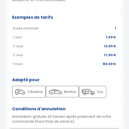
Exemples de tarifs
Durée minimale
1
1 Jour
7,00 €
2 Jour
12,00 €
3 Jour
17,00 €
1 mois
80,00 €
Adapté pour
Citadine
Berline
Suv
Conditions d'annulation
Annulation gratuite 24 heures après paiement de votre
commande (hors frais de service)