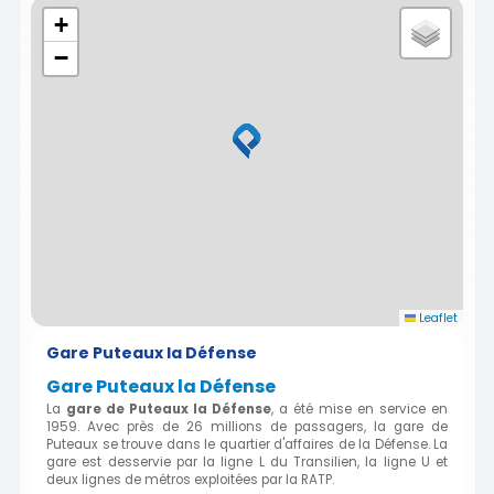
+
−
Leaflet
Gare Puteaux la Défense
Gare Puteaux la Défense
La
gare de
Puteaux la Défense
, a été mise en service en
1959. Avec près de 26 millions de passagers, la gare de
Puteaux se trouve dans le quartier d'affaires de la Défense. La
gare est desservie par la ligne L du Transilien, la ligne U et
deux lignes de métros exploitées par la RATP.