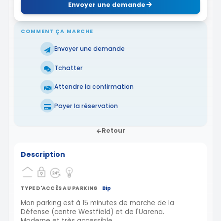
Envoyer une demande
COMMENT ÇA MARCHE
Envoyer une demande
Tchatter
Attendre la confirmation
Payer la réservation
Retour
Description
TYPE D'ACCÈS AU PARKING
Bip
Mon parking est à 15 minutes de marche de la
Défense (centre Westfield) et de l'Uarena.
Moderne et très accessible