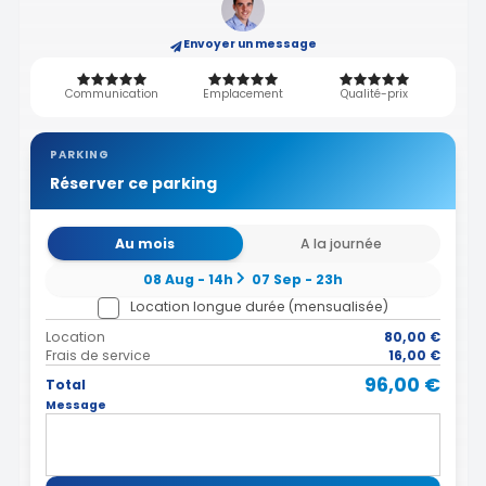
Envoyer un message
Communication
Emplacement
Qualité-prix
PARKING
Réserver ce parking
Au mois
A la journée
08 Aug - 14h
07 Sep - 23h
Location longue durée (mensualisée)
Location
80,00 €
Frais de service
16,00 €
96,00 €
Total
Message