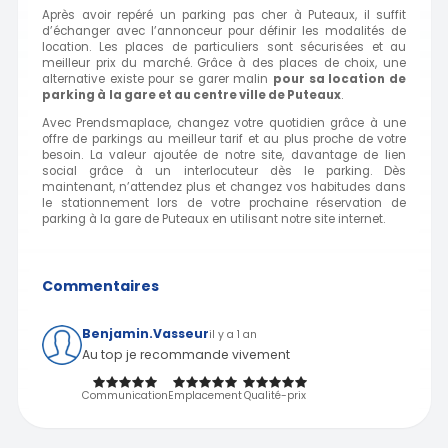
Après avoir repéré un parking pas cher à Puteaux, il suffit
d’échanger avec l’annonceur pour définir les modalités de
location. Les places de particuliers sont sécurisées et au
meilleur prix du marché. Grâce à des places de choix, une
alternative existe pour se garer malin
pour sa location de
parking à
la gare
et au centre ville de Puteaux
.
Avec Prendsmaplace, changez votre quotidien grâce à une
offre de parkings au meilleur tarif et au plus proche de votre
besoin. La valeur ajoutée de notre site, davantage de lien
social grâce à un interlocuteur dès le parking. Dès
maintenant, n’attendez plus et changez vos habitudes dans
le stationnement lors de votre prochaine réservation de
parking à la gare de Puteaux en utilisant notre site internet.
Commentaires
Benjamin.Vasseur
il y a 1 an
Au top je recommande vivement
Communication
Emplacement
Qualité-prix