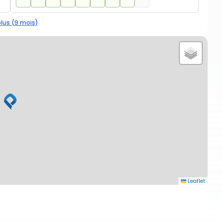
plus (9 mois)
Leaflet