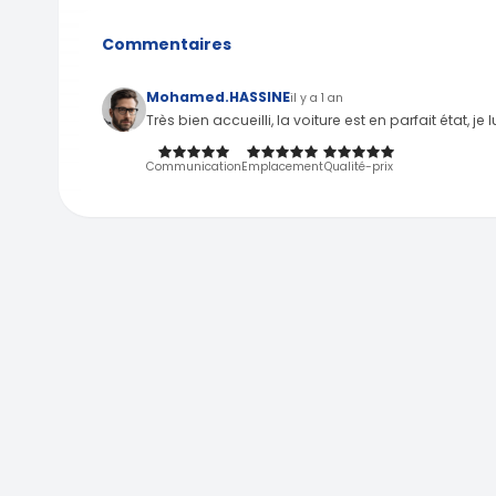
Commentaires
Mohamed.HASSINE
il y a 1 an
Très bien accueilli, la voiture est en parfait état, je l
Communication
Emplacement
Qualité-prix