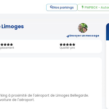
Nos parkings
PMPBOX - Auto
e Limoges
Envoyer un message
placement
Qualité-prix
ing à proximité de l'aéroport de Limoges Bellegarde.
voiture de l'aéroport.