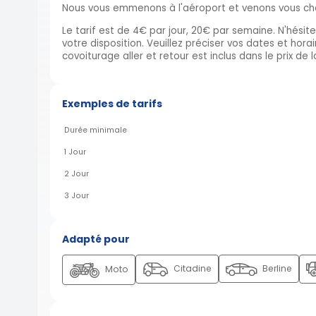
Nous vous emmenons à l'aéroport et venons vous che
Le tarif est de 4€ par jour, 20€ par semaine. N'hésit
votre disposition. Veuillez préciser vos dates et ho
covoiturage aller et retour est inclus dans le prix de 
Exemples de tarifs
Durée minimale
1 Jour
2 Jour
3 Jour
Adapté pour
Citadine
Berline
Moto