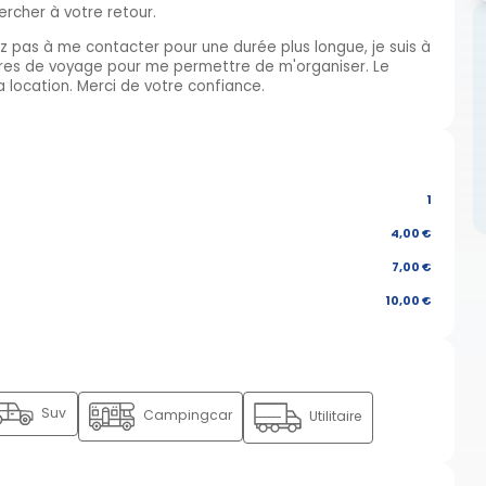
rcher à votre retour.
ez pas à me contacter pour une durée plus longue, je suis à
raires de voyage pour me permettre de m'organiser. Le
la location. Merci de votre confiance.
1
4,00 €
7,00 €
10,00 €
Suv
Campingcar
Utilitaire