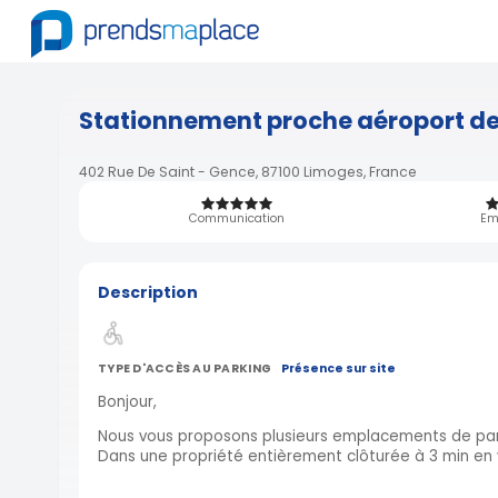
Stationnement proche aéroport d
402 Rue De Saint - Gence, 87100 Limoges, France
Communication
Em
Description
TYPE D'ACCÈS AU PARKING
Présence sur site
Bonjour,
Nous vous proposons plusieurs emplacements de park
Dans une propriété entièrement clôturée à 3 min en 