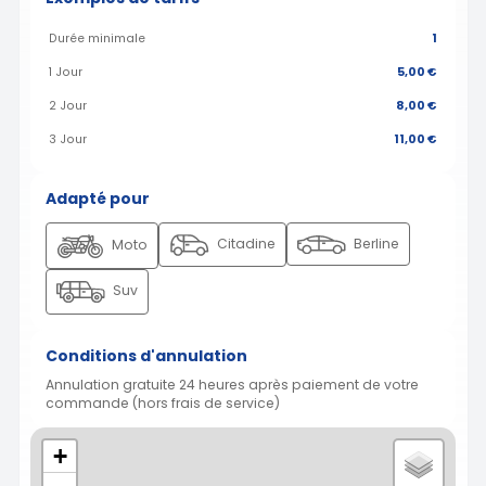
Durée minimale
1
1 Jour
5,00 €
2 Jour
8,00 €
3 Jour
11,00 €
Adapté pour
Citadine
Berline
Moto
Suv
Conditions d'annulation
Annulation gratuite 24 heures après paiement de votre
commande (hors frais de service)
+