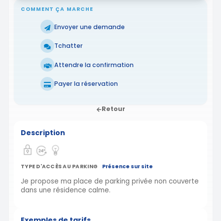
COMMENT ÇA MARCHE
Envoyer une demande
Tchatter
Attendre la confirmation
Payer la réservation
Retour
Description
TYPE D'ACCÈS AU PARKING
Présence sur site
Je propose ma place de parking privée non couverte
dans une résidence calme.
Exemples de tarifs