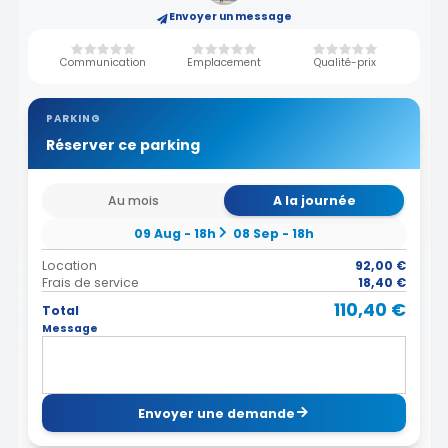
Envoyer un message
Communication
Emplacement
Qualité-prix
PARKING
Réserver ce parking
Au mois
A la journée
09 Aug - 18h
08 Sep - 18h
Location
92,00 €
Frais de service
18,40 €
110,40 €
Total
Message
Envoyer une demande