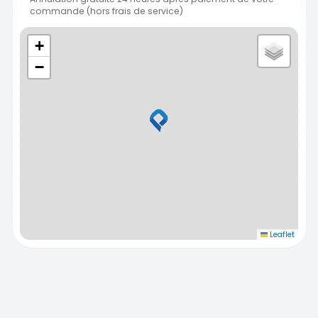
commande (hors frais de service)
+
−
Leaflet