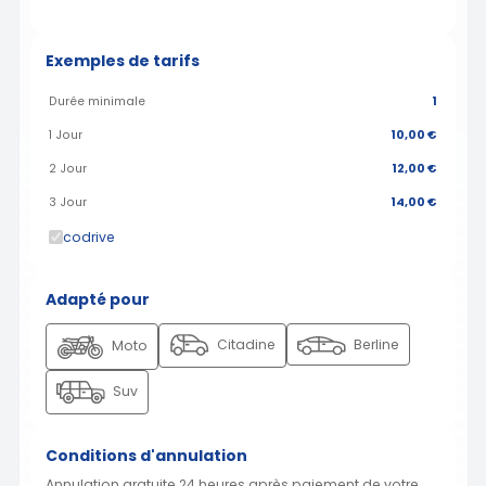
Exemples de tarifs
Durée minimale
1
1 Jour
10,00 €
2 Jour
12,00 €
3 Jour
14,00 €
codrive
Adapté pour
Citadine
Berline
Moto
Suv
Conditions d'annulation
Annulation gratuite 24 heures après paiement de votre