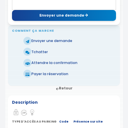
Envoyer une demande
COMMENT ÇA MARCHE
Envoyer une demande
Tchatter
Attendre la confirmation
Payer la réservation
Retour
Description
TYPE D'ACCÈS AU PARKING
Code
Présence sur site