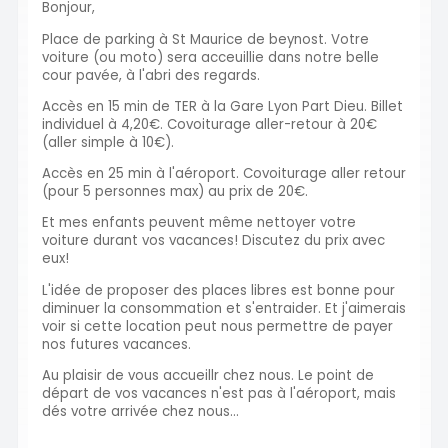
Bonjour,
Place de parking à St Maurice de beynost. Votre
voiture (ou moto) sera acceuillie dans notre belle
cour pavée, à l'abri des regards.
Accès en 15 min de TER à la Gare Lyon Part Dieu. Billet
individuel à 4,20€. Covoiturage aller-retour à 20€
(aller simple à 10€).
Accès en 25 min à l'aéroport. Covoiturage aller retour
(pour 5 personnes max) au prix de 20€.
Et mes enfants peuvent même nettoyer votre
voiture durant vos vacances! Discutez du prix avec
eux!
L'idée de proposer des places libres est bonne pour
diminuer la consommation et s'entraider. Et j'aimerais
voir si cette location peut nous permettre de payer
nos futures vacances.
Au plaisir de vous accueillr chez nous. Le point de
départ de vos vacances n'est pas à l'aéroport, mais
dés votre arrivée chez nous...