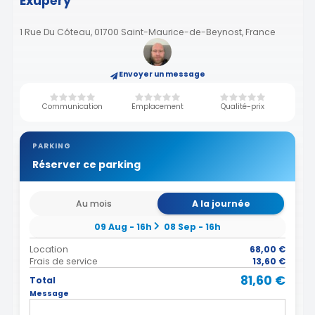
Exupéry
1 Rue Du Côteau, 01700 Saint-Maurice-de-Beynost, France
Envoyer un message
Communication
Emplacement
Qualité-prix
PARKING
Réserver ce parking
Au mois
A la journée
09 Aug - 16h
08 Sep - 16h
Location
68,00 €
Frais de service
13,60 €
81,60 €
Total
Message