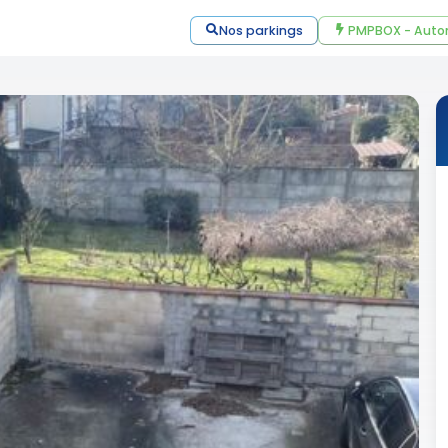
Nos parkings
PMPBOX - Auto