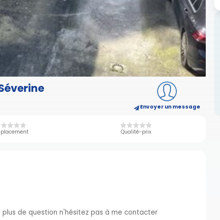
 Séverine
Envoyer un message
placement
Qualité-prix
r plus de question n'hésitez pas à me contacter