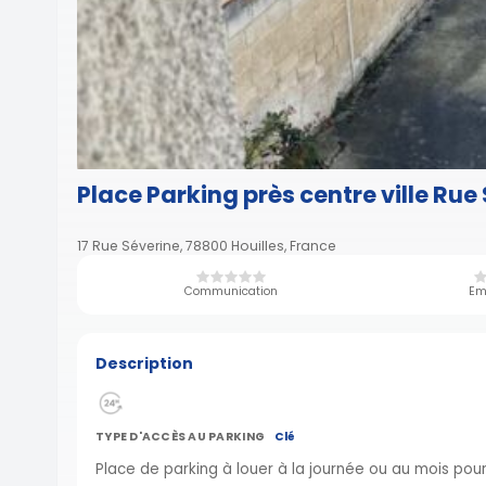
Place Parking près centre ville Rue
17 Rue Séverine, 78800 Houilles, France
Communication
Em
Description
TYPE D'ACCÈS AU PARKING
Clé
Place de parking à louer à la journée ou au mois pou