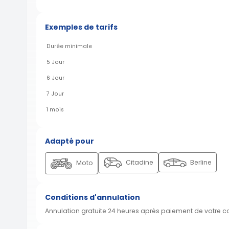
Exemples de tarifs
Durée minimale
5 Jour
6 Jour
7 Jour
1 mois
Adapté pour
Citadine
Berline
Moto
Conditions d'annulation
Annulation gratuite 24 heures après paiement de votre 