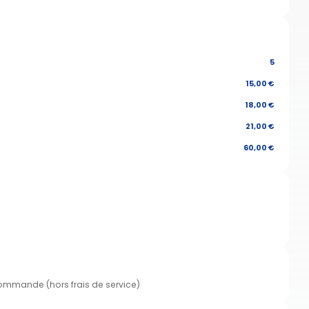
5
15,00 €
18,00 €
21,00 €
60,00 €
commande (hors frais de service)