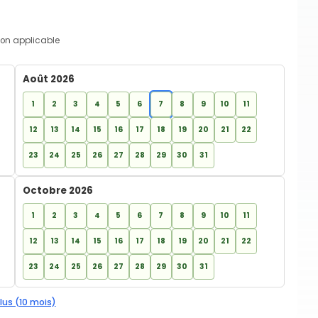
on applicable
Août 2026
1
2
3
4
5
6
7
8
9
10
11
12
13
14
15
16
17
18
19
20
21
22
23
24
25
26
27
28
29
30
31
Octobre 2026
1
2
3
4
5
6
7
8
9
10
11
12
13
14
15
16
17
18
19
20
21
22
23
24
25
26
27
28
29
30
31
lus (10 mois)