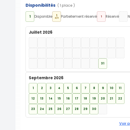
Disponibilités
( 1 place )
1
1
Disponible
Partiellement réservé
Réservé
N
1
2/3
Juillet 2026
31
Septembre 2026
1
2
3
4
5
6
7
8
9
10
11
12
13
14
15
16
17
18
19
20
21
22
23
24
25
26
27
28
29
30
Voir p