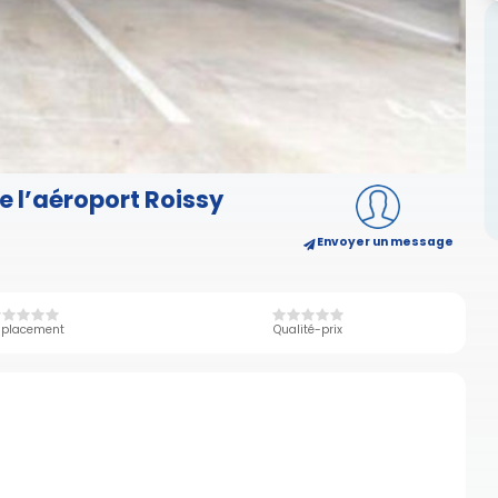
e l’aéroport Roissy
Envoyer un message
placement
Qualité-prix