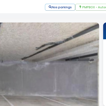
Nos parkings
PMPBOX - Auto