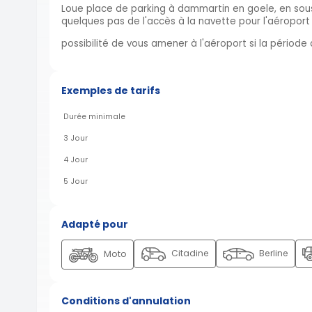
Loue place de parking à dammartin en goele, en sous 
quelques pas de l'accès à la navette pour l'aéropor
possibilité de vous amener à l'aéroport si la périod
Exemples de tarifs
Durée minimale
3 Jour
4 Jour
5 Jour
Adapté pour
Citadine
Berline
Moto
Conditions d'annulation