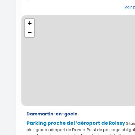
Voir 
+
−
Dammartin-en-goele
Parking proche de l’aéroport de Roissy
Situé
plus grand aéroport de France. Point de passage obligat