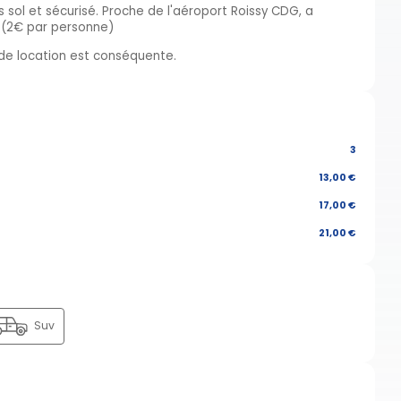
sol et sécurisé. Proche de l'aéroport Roissy CDG, a
t (2€ par personne)
e de location est conséquente.
3
13,00 €
17,00 €
21,00 €
Suv