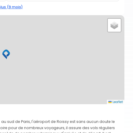
plus (9 mois)
Leaflet
 au sud de Paris, l'aéroport de Roissy est sans aucun doute le
oire pour de nombreux voyageurs, il assure des vols réguliers