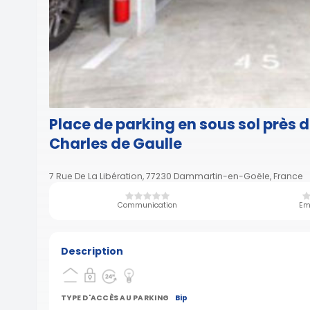
Place de parking en sous sol près d
Charles de Gaulle
7 Rue De La Libération, 77230 Dammartin-en-Goële, France
Communication
Em
Description
TYPE D'ACCÈS AU PARKING
Bip