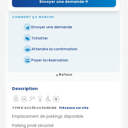
Envoyer une demande
COMMENT ÇA MARCHE
Envoyer une demande
Tchatter
Attendre la confirmation
Payer la réservation
Retour
Description
TYPE D'ACCÈS AU PARKING
Présence sur site
Emplacement de parkings disponible
Parking privé sécurisé