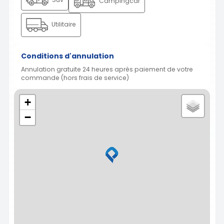
Campingcar
Utilitaire
Conditions d'annulation
Annulation gratuite 24 heures après paiement de votre
commande (hors frais de service)
+
−