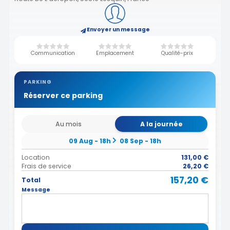
Envoyer un message
Communication
Emplacement
Qualité-prix
PARKING
Réserver ce parking
Au mois
A la journée
09 Aug - 18h
08 Sep - 18h
Location
131,00 €
Frais de service
26,20 €
157,20 €
Total
Message