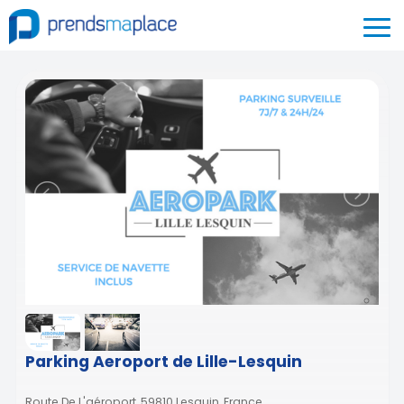
Parking Aeroport de Lille-Lesquin
Route De L'aéroport, 59810 Lesquin, France