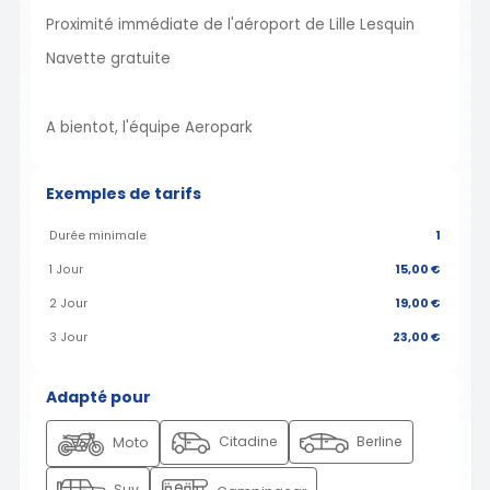
Proximité immédiate de l'aéroport de Lille Lesquin
Navette gratuite
A bientot, l'équipe Aeropark
Exemples de tarifs
Durée minimale
1
1 Jour
15,00 €
2 Jour
19,00 €
3 Jour
23,00 €
Adapté pour
Citadine
Berline
Moto
Suv