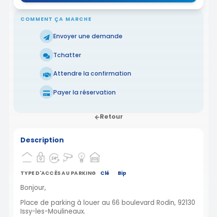
COMMENT ÇA MARCHE
Envoyer une demande
Tchatter
Attendre la confirmation
Payer la réservation
Retour
Description
TYPE D'ACCÈS AU PARKING
Clé
Bip
Bonjour,
Place de parking à louer au 66 boulevard Rodin, 92130
Issy-les-Moulineaux.