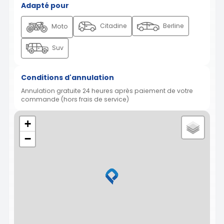
Adapté pour
Citadine
Berline
Moto
Suv
Conditions d'annulation
Annulation gratuite 24 heures après paiement de votre
commande (hors frais de service)
+
−