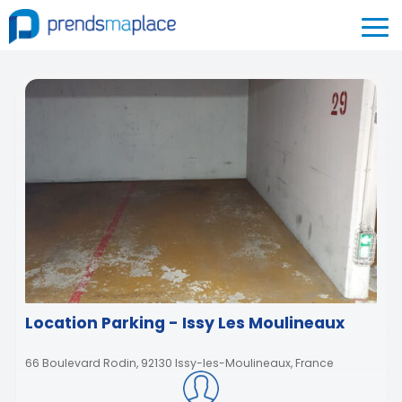
Location Parking - Issy Les Moulineaux
66 Boulevard Rodin, 92130 Issy-les-Moulineaux, France