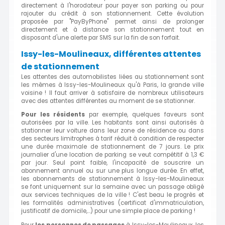
directement à l'horodateur pour payer son parking ou pour
rajouter du crédit à son stationnement. Cette évolution
proposée par "PayByPhone" permet ainsi de prolonger
directement et à distance son stationnement tout en
disposant d'une alerte par SMS sur la fin de son forfait.
Issy-les-Moulineaux, différentes attentes
de stationnement
Les attentes des automobilistes liées au stationnement sont
les mêmes à Issy-les-Moulineaux qu'à Paris, la grande ville
voisine ! Il faut arriver à satisfaire de nombreux utilisateurs
avec des attentes différentes au moment de se stationner.
Pour les résidents
par exemple, quelques faveurs sont
autorisées par la ville. Les habitants sont ainsi autorisés à
stationner leur voiture dans leur zone de résidence ou dans
des secteurs limitrophes à tarif réduit à condition de respecter
une durée maximale de stationnement de 7 jours. Le prix
journalier d'une location de parking se veut compétitif à 1,3 €
par jour. Seul point faible, l'incapacité de souscrire un
abonnement annuel ou sur une plus longue durée. En effet,
les abonnements de stationnement à Issy-les-Moulineaux
se font uniquement sur la semaine avec un passage obligé
aux services techniques de la ville ! C'est beau le progrès et
les formalités administratives (certificat d'immatriculation,
justificatif de domicile,...) pour une simple place de parking !