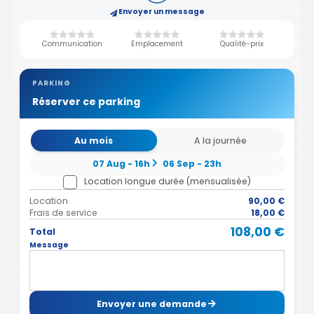
Envoyer un message
Communication
Emplacement
Qualité-prix
PARKING
Réserver ce parking
Au mois
A la journée
07 Aug - 16h
06 Sep - 23h
Location longue durée (mensualisée)
Location
90,00 €
Frais de service
18,00 €
108,00 €
Total
Message
Envoyer une demande