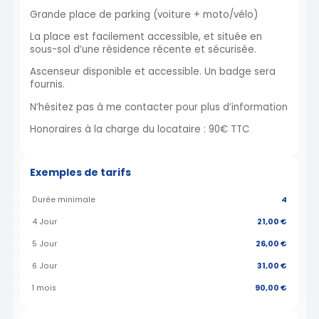
Grande place de parking (voiture + moto/vélo)
La place est facilement accessible, et située en
sous-sol d’une résidence récente et sécurisée.
Ascenseur disponible et accessible. Un badge sera
fournis.
N’hésitez pas à me contacter pour plus d’information
Honoraires à la charge du locataire : 90€ TTC
Exemples de tarifs
Durée minimale
4
4 Jour
21,00 €
5 Jour
26,00 €
6 Jour
31,00 €
1 mois
90,00 €