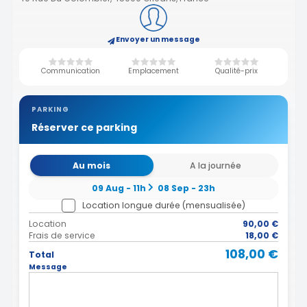
Envoyer un message
Communication
Emplacement
Qualité-prix
PARKING
Réserver ce parking
Au mois
A la journée
09 Aug - 11h
08 Sep - 23h
Location longue durée (mensualisée)
Location
90,00 €
Frais de service
18,00 €
108,00 €
Total
Message