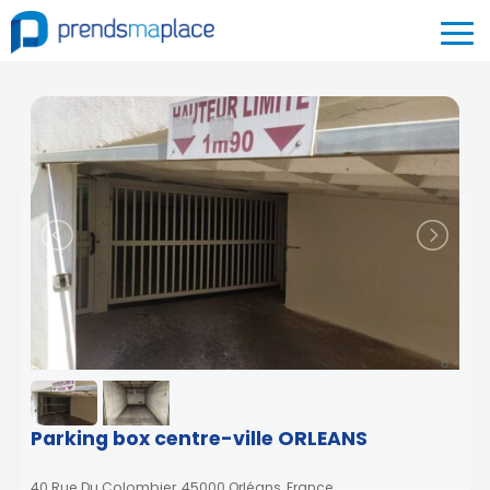
Parking box centre-ville ORLEANS
40 Rue Du Colombier, 45000 Orléans, France