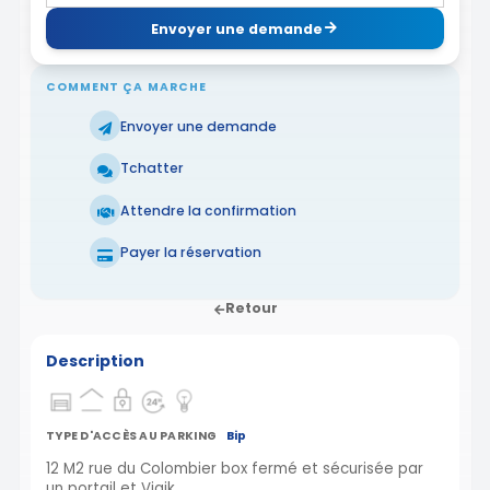
Envoyer une demande
COMMENT ÇA MARCHE
Envoyer une demande
Tchatter
Attendre la confirmation
Payer la réservation
Retour
Description
TYPE D'ACCÈS AU PARKING
Bip
12 M2 rue du Colombier box fermé et sécurisée par
un portail et Vigik.