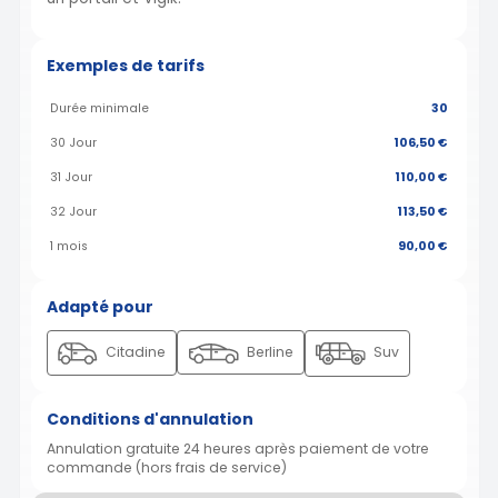
Exemples de tarifs
Durée minimale
30
30 Jour
106,50 €
31 Jour
110,00 €
32 Jour
113,50 €
1 mois
90,00 €
Adapté pour
Citadine
Berline
Suv
Conditions d'annulation
Annulation gratuite 24 heures après paiement de votre
commande (hors frais de service)