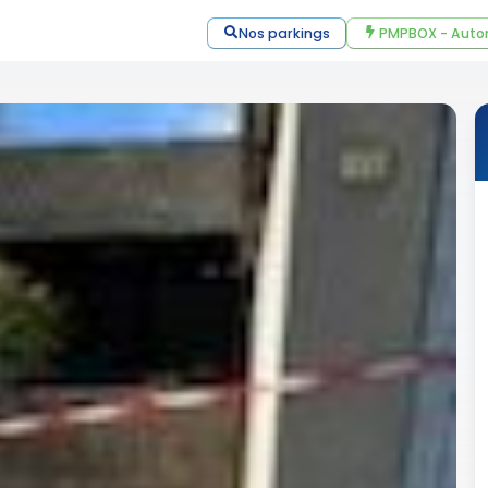
Nos parkings
PMPBOX - Auto