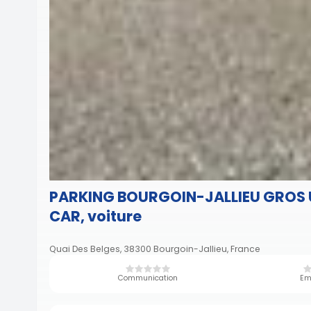
PARKING BOURGOIN-JALLIEU GROS U
CAR, voiture
Quai Des Belges, 38300 Bourgoin-Jallieu, France
Communication
Em