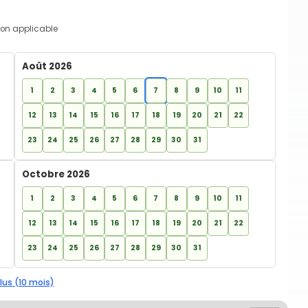
on applicable
Août 2026
1
2
3
4
5
6
7
8
9
10
11
12
13
14
15
16
17
18
19
20
21
22
23
24
25
26
27
28
29
30
31
Octobre 2026
1
2
3
4
5
6
7
8
9
10
11
12
13
14
15
16
17
18
19
20
21
22
23
24
25
26
27
28
29
30
31
lus (10 mois)