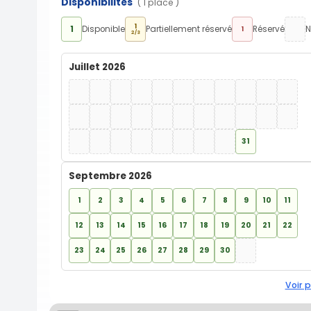
Disponibilités
( 1 place )
1
1
Disponible
Partiellement réservé
Réservé
N
1
2/3
Juillet 2026
31
Septembre 2026
1
2
3
4
5
6
7
8
9
10
11
12
13
14
15
16
17
18
19
20
21
22
23
24
25
26
27
28
29
30
Voir p