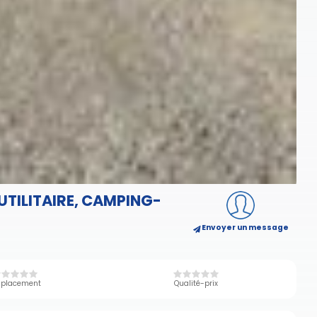
TILITAIRE, CAMPING-
Envoyer un message
placement
Qualité-prix