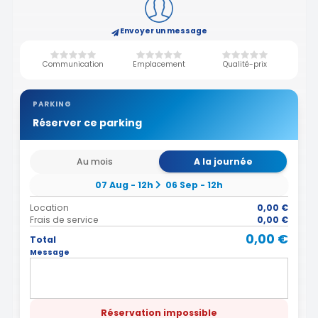
Envoyer un message
Communication
Emplacement
Qualité-prix
PARKING
Réserver ce parking
Au mois
A la journée
07 Aug - 12h
06 Sep - 12h
Location
0,00 €
Frais de service
0,00 €
0,00 €
Total
Message
Réservation impossible