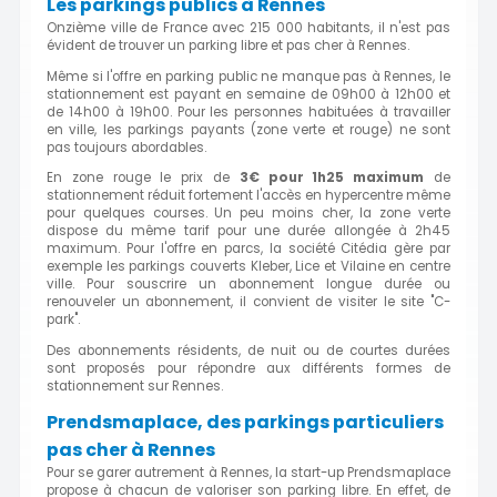
Les parkings publics à Rennes
Onzième ville de France avec 215 000 habitants, il n'est pas
évident de trouver un parking libre et pas cher à Rennes.
Même si l'offre en parking public ne manque pas à Rennes, le
stationnement est payant en semaine de 09h00 à 12h00 et
de 14h00 à 19h00. Pour les personnes habituées à travailler
en ville, les parkings payants (zone verte et rouge) ne sont
pas toujours abordables.
En zone rouge le prix de
3€ pour 1h25 maximum
de
stationnement réduit fortement l'accès en hypercentre même
pour quelques courses. Un peu moins cher, la zone verte
dispose du même tarif pour une durée allongée à 2h45
maximum. Pour l'offre en parcs, la société Citédia gère par
exemple les parkings couverts Kleber, Lice et Vilaine en centre
ville. Pour souscrire un abonnement longue durée ou
renouveler un abonnement, il convient de visiter le site "C-
park".
Des abonnements résidents, de nuit ou de courtes durées
sont proposés pour répondre aux différents formes de
stationnement sur Rennes.
Prendsmaplace, des parkings particuliers
pas cher à Rennes
Pour se garer autrement à Rennes, la start-up Prendsmaplace
propose à chacun de valoriser son parking libre. En effet, de