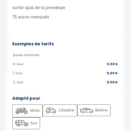
sortie quai de la prevalaye
75 euros mensuels
Exemples de tarifs
Durée minimale
0 Jour
0,00 €
1 Jour
0,00 €
2 Jour
0,00 €
Adapté pour
Citadine
Berline
Moto
Suv