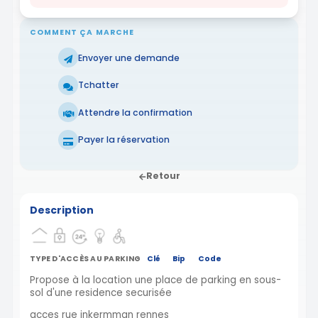
COMMENT ÇA MARCHE
Envoyer une demande
Tchatter
Attendre la confirmation
Payer la réservation
Retour
Description
TYPE D'ACCÈS AU PARKING
Clé
Bip
Code
Propose à la location une place de parking en sous-
sol d'une residence securisée
acces rue inkermman rennes