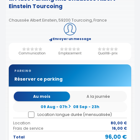
Einstein Tourcoing
Chaussée Albert Einstein, 59200 Tourcoing, France
Envoyer un message
Communication
Emplacement
Qualité-prix
PARKING
Réserver ce parking
Au mois
A la journée
09 Aug - 07h
08 Sep - 23h
Location longue durée (mensualisée)
Location
80,00 €
Frais de service
16,00 €
96,00 €
Total