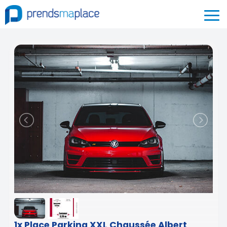
1x Place Parking XXL Chaussée Albert