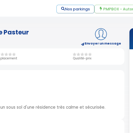
Nos parkings
PMPBOX - Auto
e Pasteur
Envoyer un message
placement
Qualité-prix
 un sous sol d'une résidence très calme et sécurisée.