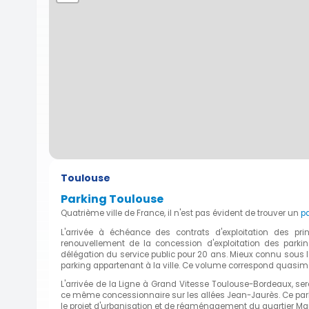
Toulouse
Parking Toulouse
Quatrième ville de France, il n'est pas évident de trouver un
pa
L'arrivée à échéance des contrats d'exploitation des pri
renouvellement de la concession d'exploitation des parki
délégation du service public pour 20 ans. Mieux connu sous l
parking appartenant à la ville. Ce volume correspond quasim
L'arrivée de la Ligne à Grand Vitesse Toulouse-Bordeaux, se
ce même concessionnaire sur les allées Jean-Jaurès. Ce parkin
le projet d'urbanisation et de réaménagement du quartier Ma