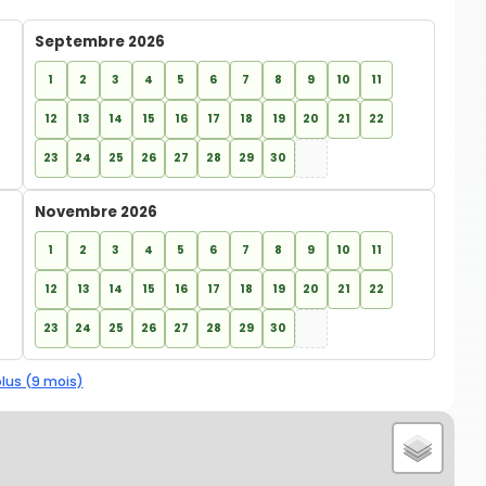
Septembre 2026
1
2
3
4
5
6
7
8
9
10
11
12
13
14
15
16
17
18
19
20
21
22
23
24
25
26
27
28
29
30
Novembre 2026
1
2
3
4
5
6
7
8
9
10
11
12
13
14
15
16
17
18
19
20
21
22
23
24
25
26
27
28
29
30
plus (9 mois)