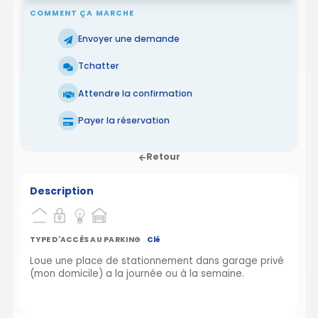
COMMENT ÇA MARCHE
Envoyer une demande
Tchatter
Attendre la confirmation
Payer la réservation
Retour
Description
TYPE D'ACCÈS AU PARKING
Clé
Loue une place de stationnement dans garage privé
(mon domicile) a la journée ou à la semaine.