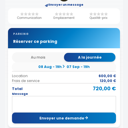
Envoyer un message
Communication
Emplacement
Qualité-prix
PARKING
Réserver ce parking
Au mois
A la journée
08 Aug - 19h
07 Sep - 19h
Location
600,00 €
Frais de service
120,00 €
720,00 €
Total
Message
Envoyer une demande