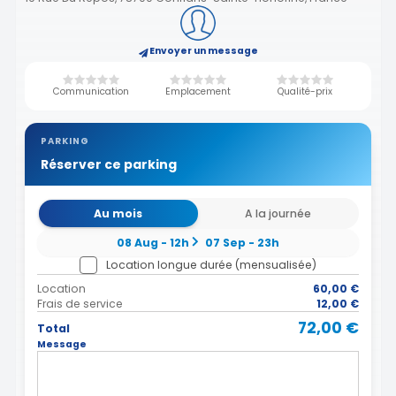
Envoyer un message
Communication
Emplacement
Qualité-prix
PARKING
Réserver ce parking
Au mois
A la journée
08 Aug - 12h
07 Sep - 23h
Location longue durée (mensualisée)
Location
60,00 €
Frais de service
12,00 €
72,00 €
Total
Message