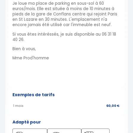
Je loue ma place de parking en sous-sol à 60
euros/mois. Elle est située à moins de 10 minutes à
pieds de la gare de Conflans centre qui rejoint Paris
en St Lazare en 30 minutes. L'emplacement n'a
encore jamais été utilisé car l'immeuble est neuf.
Si vous êtes intéréssés, je suis disponible au 06 31 18
40 26.
Bien à vous,
Mme Prod'homme
Exemples de tarifs
1 mois
60,00 €
Adapté pour