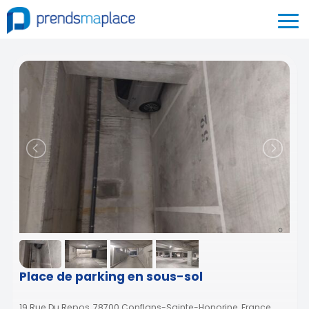
Place de parking en sous-sol
19 Rue Du Repos, 78700 Conflans-Sainte-Honorine, France