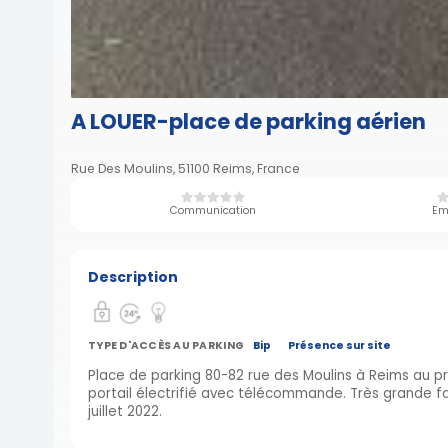
A LOUER-place de parking aérien
Rue Des Moulins, 51100 Reims, France
Communication
Em
Description
TYPE D'ACCÈS AU PARKING
Bip
Présence sur site
Place de parking 80-82 rue des Moulins à Reims au p
portail électrifié avec télécommande. Très grande fa
juillet 2022.