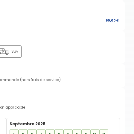
50,00 €
Suv
commande (hors frais de service)
on applicable
Septembre 2026