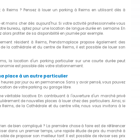
t à Reims ? Pensez à louer un parking à Reims en utilisant dès à
 et moins cher dès aujourd'hui. Si votre activité professionnelle vous
otre bureau, optez pour une location de longue durée en semaine. En
alors profiter de sa disponibilité en journée par exemple.
nement résident à Reims, Prendsmaplace propose également des
de la cathédrale et du centre de Reims, il est possible de louer son
ms, la location d'un parking particulier sur une courte durée peut
conomie est possible dès votre stationnement.
a place à un autre particulier
s heures par jour ou en permanence. Sans y avoir pensé, vous pouvez
cation de votre parking ou garage libre.
e véritable locative. En contribuant à l'ouverture d'un marché privé
rement de nouvelles places à louer chez des particuliers. Ainsi, si
Reims, de la Cathédrale et du centre ville, nous vous invitons à le
, rien de bien compliqué ? La première chose à faire est de référencer
aliser dans un premier temps, une rapide étude de prix du marché à
sible de proposer son meilleur tarif. Il est possible de réviser ses prix