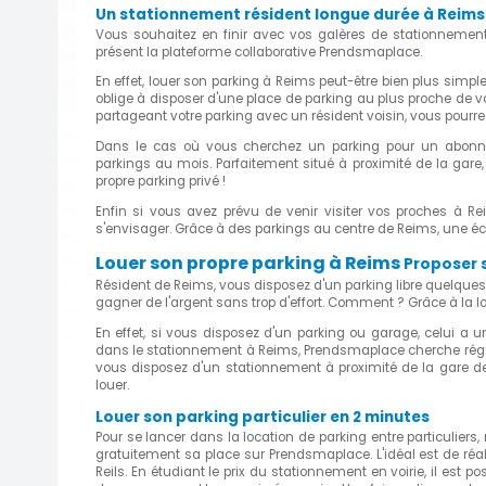
Un stationnement résident longue durée à Reims
Vous souhaitez en finir avec vos galères de stationnemen
présent la plateforme collaborative Prendsmaplace.
En effet, louer son parking à Reims peut-être bien plus simple
oblige à disposer d'une place de parking au plus proche de v
partageant votre parking avec un résident voisin, vous pourrez 
Dans le cas où vous cherchez un parking pour un abon
parkings au mois. Parfaitement situé à proximité de la gare, 
propre parking privé !
Enfin si vous avez prévu de venir visiter vos proches à Rei
s'envisager. Grâce à des parkings au centre de Reims, une é
Louer son propre parking à Reims
Proposer s
Résident de Reims, vous disposez d'un parking libre quelque
gagner de l'argent sans trop d'effort. Comment ? Grâce à la lo
En effet, si vous disposez d'un parking ou garage, celui a un
dans le stationnement à Reims, Prendsmaplace cherche réguliè
vous disposez d'un stationnement à proximité de la gare de 
louer.
Louer son parking particulier en 2 minutes
Pour se lancer dans la location de parking entre particuliers
gratuitement sa place sur Prendsmaplace. L'idéal est de ré
Reils. En étudiant le prix du stationnement en voirie, il est pos