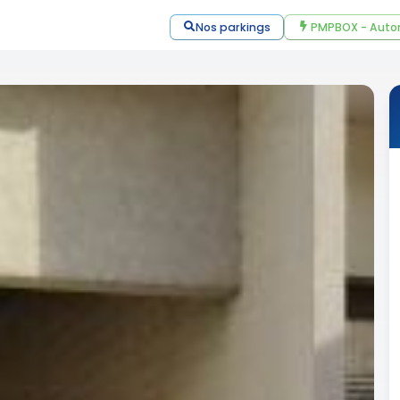
Nos parkings
PMPBOX - Auto