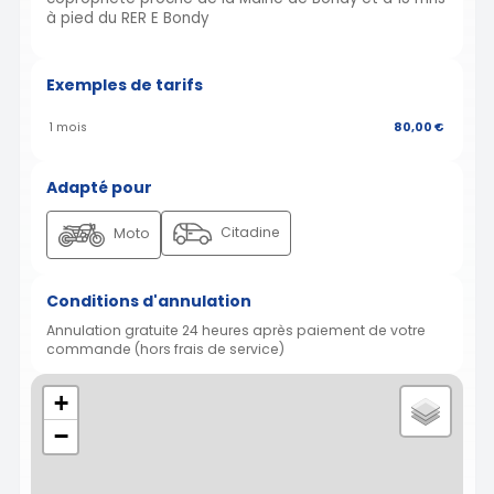
à pied du RER E Bondy
Exemples de tarifs
1 mois
80,00 €
Adapté pour
Citadine
Moto
Conditions d'annulation
Annulation gratuite 24 heures après paiement de votre
commande (hors frais de service)
+
−