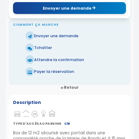
Envoyer une demande
COMMENT ÇA MARCHE
Envoyer une demande
Tchatter
Attendre la confirmation
Payer la réservation
Retour
Description
TYPE D'ACCÈS AU PARKING
Clé
Box de 12 m2 sécurisé avec portail dans une
copropriété proche de la Mairie de Bondy et à 15 mns