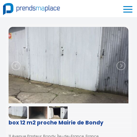
box 12 m2 proche Mairie de Bondy
11 Avenue Pasteur, Bondy, Île-de-France, France