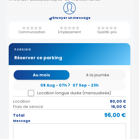
Envoyer un message
Communication
Emplacement
Qualité-prix
PARKING
Réserver ce parking
Au mois
A la journée
08 Aug - 07h
07 Sep - 23h
Location longue durée (mensualisée)
Location
80,00 €
Frais de service
16,00 €
96,00 €
Total
Message