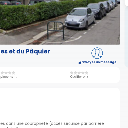
ges et du Pâquier
Envoyer un message
placement
Qualité-prix
cès dans une copropriété (accès sécurisé par barrière