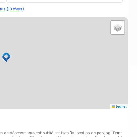
lus (10 mois)
Leaflet
de dépense souvent oublié est bien "la location de parking". Dans