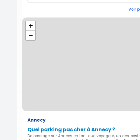
Voir p
+
−
Annecy
Quel parking pas cher à Annecy ?
De passage sur Annecy en tant que voyageur, un des postes 