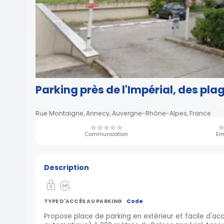
Parking près de l'Impérial, des pla
Rue Montaigne, Annecy, Auvergne-Rhône-Alpes, France
Communication
Em
Description
TYPE D'ACCÈS AU PARKING
Code
Propose place de parking en extérieur et facile d'ac