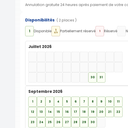
Annulation gratuite 24 heures après paiement de votre 
Disponibilités
( 2 places )
1
1
Disponible
Partiellement réservé
Réservé
N
1
2/3
Juillet 2026
30
31
Septembre 2026
1
2
3
4
5
6
7
8
9
10
11
12
13
14
15
16
17
18
19
20
21
22
23
24
25
26
27
28
29
30