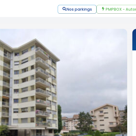
Nos parkings
PMPBOX - Auto