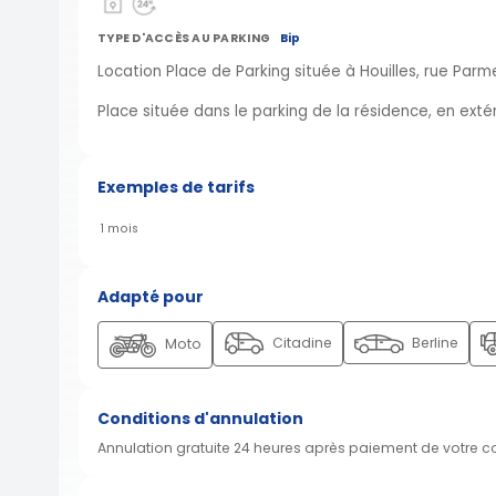
TYPE D'ACCÈS AU PARKING
Bip
Location Place de Parking située à Houilles, rue Parme
Place située dans le parking de la résidence, en ext
Exemples de tarifs
1 mois
Adapté pour
Citadine
Berline
Moto
Conditions d'annulation
Annulation gratuite 24 heures après paiement de votre 