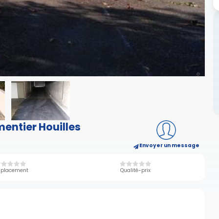
entier Houilles
Envoyer un message
placement
Qualité-prix