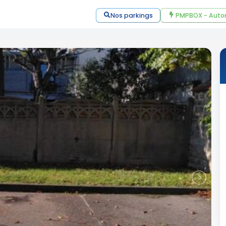
Nos parkings
PMPBOX - Auto