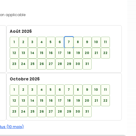
on applicable
Août 2026
1
2
3
4
5
6
7
8
9
10
11
12
13
14
15
16
17
18
19
20
21
22
23
24
25
26
27
28
29
30
31
Octobre 2026
1
2
3
4
5
6
7
8
9
10
11
12
13
14
15
16
17
18
19
20
21
22
23
24
25
26
27
28
29
30
31
lus (10 mois)