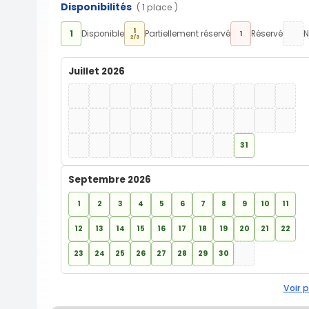
Disponibilités
( 1 place )
1
1
Disponible
Partiellement réservé
Réservé
N
1
2/3
Juillet 2026
31
Septembre 2026
1
2
3
4
5
6
7
8
9
10
11
12
13
14
15
16
17
18
19
20
21
22
23
24
25
26
27
28
29
30
Voir p