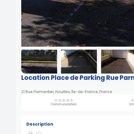
Location Place de Parking Rue Parm
21 Rue Parmentier, Houilles, Île-de-France, France
Communication
Em
Description