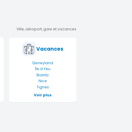
Ville, aéroport, gare et vacances
Vacances
Disneyland
Île d Yeu
Biarritz
Nice
Tignes
Voir plus