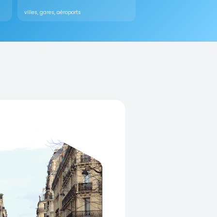
villes, gares, aéroports