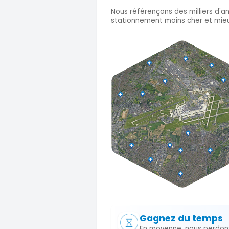
Nous référençons des milliers d'a
stationnement moins cher et mieu
Gagnez du temps
En moyenne, nous perdon