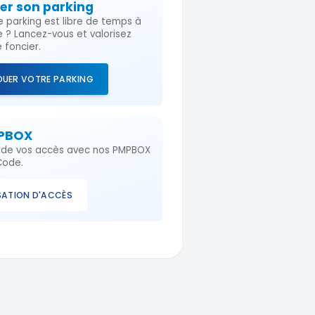
er son parking
e parking est libre de temps à
e ? Lancez-vous et valorisez
 foncier.
OUER VOTRE PARKING
MPBOX
e de vos accès avec nos PMPBOX
Code.
ATION D'ACCÈS