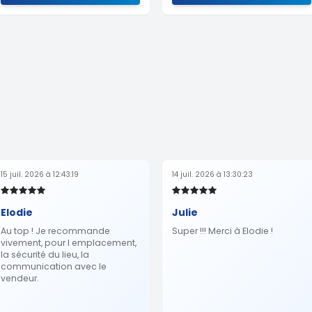
15 juil. 2026 à 12:43:19
14 juil. 2026 à 13:30:23
Elodie
Julie
Au top ! Je recommande
Super !!! Merci à Elodie !
vivement, pour l emplacement,
la sécurité du lieu, la
communication avec le
vendeur.