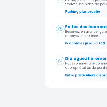
trouver une place de park
Parking plus proche
Faites des économ
Réservez en avance, garez-
et payez moins cher.
Économies jusqu à 70%
Dialoguez libreme
Nous sommes une commu
et propriétaires de parkin
Entre particuliers ou pr