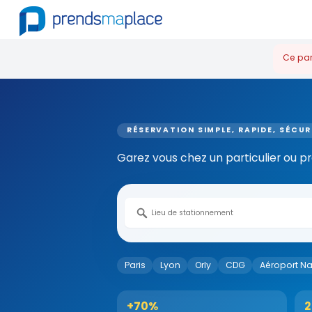
Ce par
RÉSERVATION SIMPLE, RAPIDE, SÉCUR
Garez vous chez un particulier ou profe
Paris
Lyon
Orly
CDG
Aéroport N
+70%
2