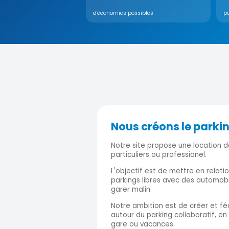
d'économies possibles
po
Nous créons le parki
Notre site propose une location d
particuliers ou professionel.
L'objectif est de mettre en relati
parkings libres avec des automobi
garer malin.
Notre ambition est de créer et 
autour du parking collaboratif, en 
gare ou vacances.