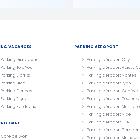
ING VACANCES
PARKING AÉROPORT
Parking Disneyland
Parking aéroport Orly
Parking Ile d'Yeu
Parking aéroport Roissy 
Parking Biarritz
Parking aéroport Nantes
Parking Nice
Parking aéroport Lyon
Parking Cannes
Parking aéroport Genève
Parking Tignes
Parking aéroport Toulous
Parking Bordeaux
Parking aéroport Marseille
Parking aéroport Nice
Parking aéroport Lille
ING GARE
Parking aéroport Bordeau
Gare de Lyon
Parking aéroport Mulhous