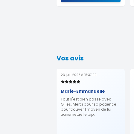
Vos avis
23 juil. 2026 à 15:37:09
Marie-Emmanuelle
Tout s'est bien passé avec
Gilles. Merci pour sa patience
pour trouver 1 moyen de lui
transmettre le bip.