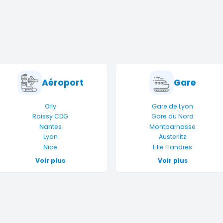
s
Aéroport
Gare
Orly
Gare de Lyon
Roissy CDG
Gare du Nord
Nantes
Montparnasse
Lyon
Austerlitz
Nice
Lille Flandres
Voir plus
Voir plus