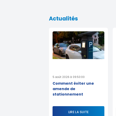
Actualités
5 août 2026 à 09:50:00
Comment éviter une
amende de
stationnement
LIRE LA SUITE