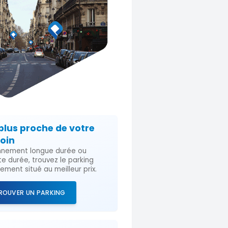
plus proche de votre
oin
nement longue durée ou
te durée, trouvez le parking
lement situé au meilleur prix.
ROUVER UN PARKING