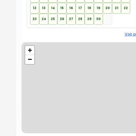
12
13
14
15
16
17
18
19
20
21
22
23
24
25
26
27
28
29
30
Voir p
+
−