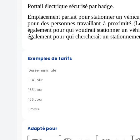
Portail électrique sécurisé par badge.
Emplacement parfait pour stationner un véhicul
pour des personnes travaillant à proximité (
également pour qui voudrait stationner un véhicul
également pour qui chercherait un stationnemen
Exemples de tarifs
Durée minimale
184 Jour
185 Jour
186 Jour
1 mois
Adapté pour