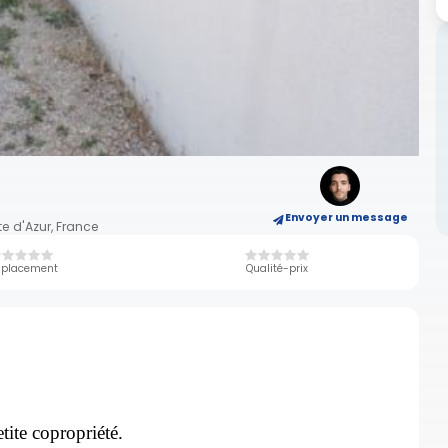
Envoyer un message
e d'Azur, France
placement
Qualité-prix
ite copropriété.