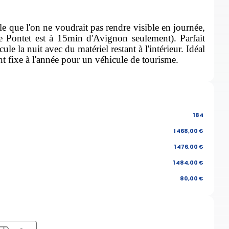
e que l'on ne voudrait pas rendre visible en journée,
Le Pontet est à 15min d'Avignon seulement). Parfait
e la nuit avec du matériel restant à l'intérieur. Idéal
t fixe à l'année
pour un véhicule de tourisme.
184
1 468,00 €
1 476,00 €
1 484,00 €
80,00 €