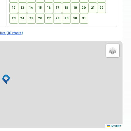
12
13
14
15
16
17
18
19
20
21
22
23
24
25
26
27
28
29
30
31
lus (10 mois)
Leaflet