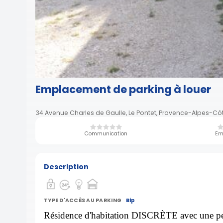
Emplacement de parking à louer
34 Avenue Charles de Gaulle, Le Pontet, Provence-Alpes-Côt
Communication
Em
Description
TYPE D'ACCÈS AU PARKING
Bip
Résidence d'habitation DISCRÈTE avec une pet