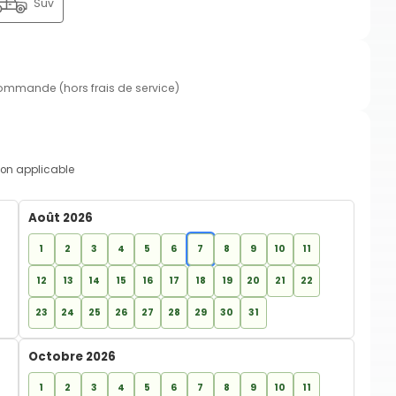
Suv
commande (hors frais de service)
on applicable
Août 2026
1
2
3
4
5
6
7
8
9
10
11
12
13
14
15
16
17
18
19
20
21
22
23
24
25
26
27
28
29
30
31
Octobre 2026
1
2
3
4
5
6
7
8
9
10
11