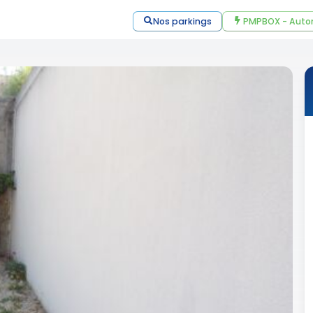
Nos parkings
PMPBOX - Auto