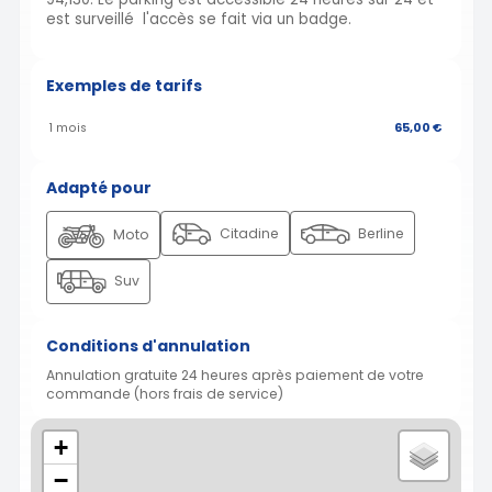
est surveillé l'accès se fait via un badge.
Exemples de tarifs
1 mois
65,00 €
Adapté pour
Citadine
Berline
Moto
Suv
Conditions d'annulation
Annulation gratuite 24 heures après paiement de votre
commande (hors frais de service)
+
−