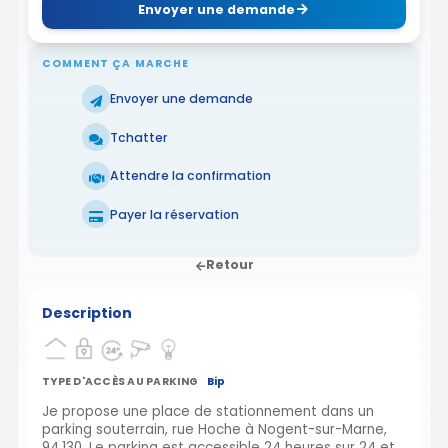
Envoyer une demande
COMMENT ÇA MARCHE
Envoyer une demande
Tchatter
Attendre la confirmation
Payer la réservation
Retour
Description
TYPE D'ACCÈS AU PARKING
Bip
Je propose une place de stationnement dans un
parking souterrain, rue Hoche à Nogent-sur-Marne,
94,130. Le parking est accessible 24 heures sur 24 et