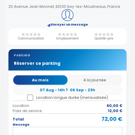
20 Avenue Jean Monnet, 92130 Issy-les-Moulineaux, France
Envoyer un message
Communication
Emplacement
Qualité-prix
PARKING
Réserver ce parking
Au mois
A la journée
07 Aug - 14h
06 Sep - 23h
Location longue durée (mensualisée)
Location
60,00 €
Frais de service
12,00 €
72,00 €
Total
Message