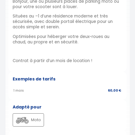
Bonjour, une ou plusieurs places de parking moto ou
pour votre scooter sont à louer.
Situées au –1 d’une résidence moderne et très
sécurisée, avec double portail électrique pour un
accès simple et serein.
Optimisées pour héberger votre deux-roues au
chaud, au propre et en sécurité.
Contrat à partir d’un mois de location !
Exemples de tarifs
1 mois
60,00 €
Adapté pour
Moto