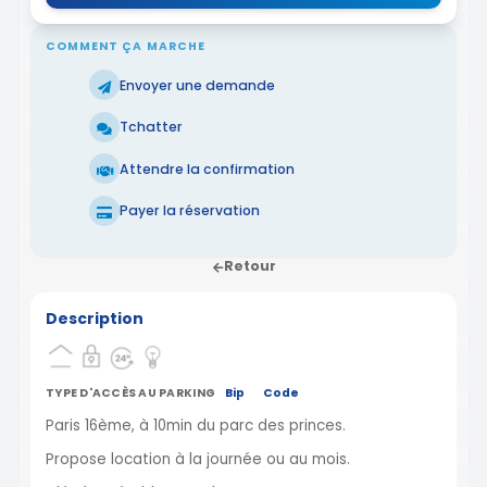
COMMENT ÇA MARCHE
Envoyer une demande
Tchatter
Attendre la confirmation
Payer la réservation
Retour
Description
TYPE D'ACCÈS AU PARKING
Bip
Code
Paris 16ème, à 10min du parc des princes.
Propose location à la journée ou au mois.