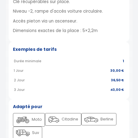
Clé récupérables sur place.
Niveau -2, rampe d'accès voiture circulaire.
Accès pieton via un ascenseur.
Dimensions exactes de la place : 5×2,2m
Exemples de tarifs
Durée minimale
1
1 Jour
30,00 €
2 Jour
36,50 €
3 Jour
43,00 €
Adapté pour
Citadine
Berline
Moto
Suv