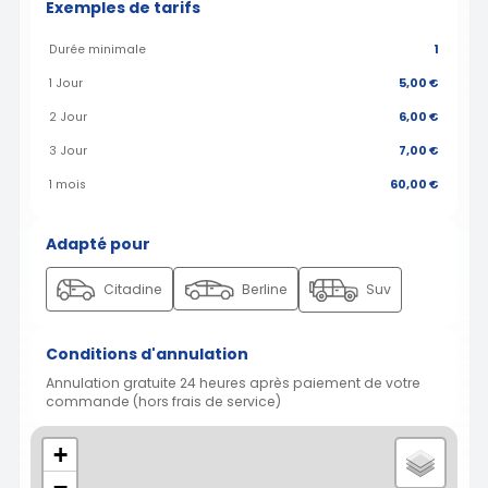
Exemples de tarifs
Durée minimale
1
1 Jour
5,00 €
2 Jour
6,00 €
3 Jour
7,00 €
1 mois
60,00 €
Adapté pour
Citadine
Berline
Suv
Conditions d'annulation
Annulation gratuite 24 heures après paiement de votre
commande (hors frais de service)
+
−