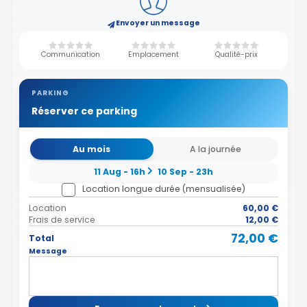
Envoyer un message
Communication
Emplacement
Qualité-prix
PARKING
Réserver ce parking
Au mois
A la journée
11 Aug - 16h
10 Sep - 23h
Location longue durée (mensualisée)
Location
60,00 €
Frais de service
12,00 €
72,00 €
Total
Message