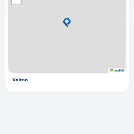
Leaflet
Voiron