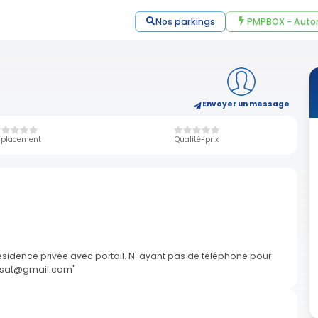
Nos parkings
PMPBOX - Auto
Envoyer un message
placement
Qualité-prix
sidence privée avec portail. N' ayant pas de téléphone pour
rossat@gmail.com"