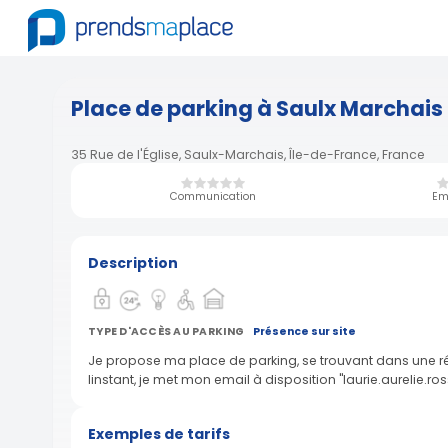
Place de parking à Saulx Marchais
35 Rue de l'Église, Saulx-Marchais, Île-de-France, France
Communication
Em
Description
TYPE D'ACCÈS AU PARKING
Présence sur site
Je propose ma place de parking, se trouvant dans une ré
linstant, je met mon email à disposition "laurie.aurelie.
Exemples de tarifs