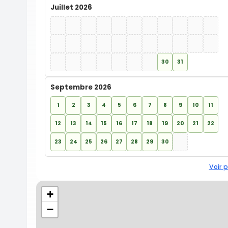
Juillet 2026
30
31
Septembre 2026
1
2
3
4
5
6
7
8
9
10
11
12
13
14
15
16
17
18
19
20
21
22
23
24
25
26
27
28
29
30
Voir p
+
−