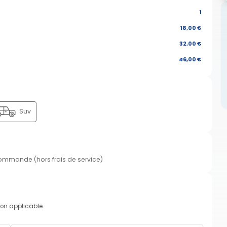
1
18,00 €
32,00 €
46,00 €
Suv
commande (hors frais de service)
on applicable