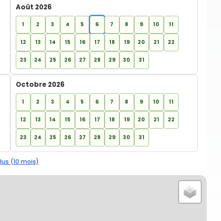
Août 2026
1
2
3
4
5
6
7
8
9
10
11
12
13
14
15
16
17
18
19
20
21
22
23
24
25
26
27
28
29
30
31
Octobre 2026
1
2
3
4
5
6
7
8
9
10
11
12
13
14
15
16
17
18
19
20
21
22
23
24
25
26
27
28
29
30
31
lus (10 mois)