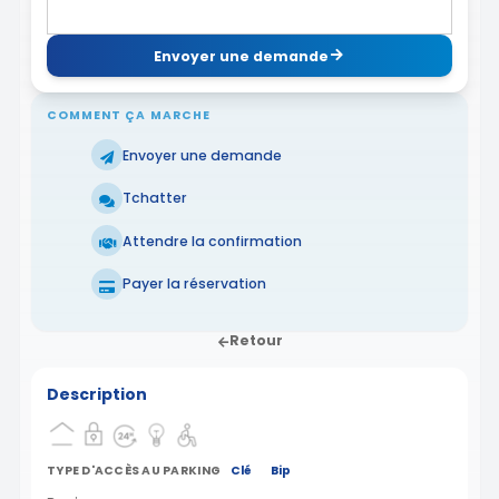
Envoyer une demande
COMMENT ÇA MARCHE
Envoyer une demande
Tchatter
Attendre la confirmation
Payer la réservation
Retour
Description
TYPE D'ACCÈS AU PARKING
Clé
Bip