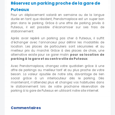
Réservez un parking proche de la gare de
Puteaux
Pour un déplacement salarié en semaine ou de la longue
durée en tant que résident, Prendsmaplace est un super bon
plan dans le parking. Grâce à une offre de parking privés à
Puteaux, il est possible d’économiser sur ses frais de
stationnement.
Après avoir repéré un parking pas cher à Puteaux, il suffit
d’échanger avec l’annonceur pour définir les modalités de
location. Les places de particuliers sont sécurisées et au
meilleur prix du marché. Grâce à des places de choix, une
alternative existe pour se garer malin
pour sa location de
parking à
la gare
et au centre ville de Puteaux
.
Avec Prendsmaplace, changez votre quotidien grâce à une
offre de parkings au meilleur tarif et au plus proche de votre
besoin. La valeur ajoutée de notre site, davantage de lien
social grâce à un interlocuteur dès le parking. Dès
maintenant, n’attendez plus et changez vos habitudes dans
le stationnement lors de votre prochaine réservation de
parking à la gare de Puteaux en utilisant notre site internet.
Commentaires