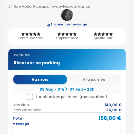
24 Rue Volta, Puteaux, Île-de-France, France
Envoyer un message
Communication
Emplacement
Qualité-prix
PARKING
Réserver ce parking
Au mois
A la journée
08 Aug - 01h
07 Sep - 23h
Location longue durée (mensualisée)
Location
130,00 €
Frais de service
26,00 €
156,00 €
Total
Message