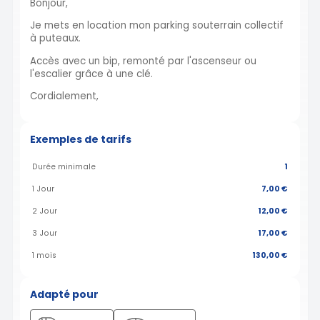
Bonjour,
Je mets en location mon parking souterrain collectif
à puteaux.
Accès avec un bip, remonté par l'ascenseur ou
l'escalier grâce à une clé.
Cordialement,
Exemples de tarifs
Durée minimale
1
1 Jour
7,00 €
2 Jour
12,00 €
3 Jour
17,00 €
1 mois
130,00 €
Adapté pour